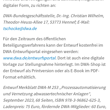
digitaler Form, zu richten an:
DWA-Bundesgeschäftsstelle, Dr.-Ing. Christian Wilhelm,
Theodor-Heuss-Allee 17, 53773 Hennef; E-Mail:
tschocke@dwa.de
Für den Zeitraum des öffentlichen
Beteiligungsverfahrens kann der Entwurf kostenfrei im
DWA-Entwurfsportal eingesehen werden:
www.dwa.de/entwurfsportal
. Dort ist auch eine digitale
Vorlage zur Stellungnahme hinterlegt. Im DWA-Shop ist
der Entwurf als Printversion oder als E-Book im PDF-
Format erhältlich.
Entwurf Merkblatt DWA-M 253 „Prozessautomatisierung
und Vernetzung abwassertechnischer Anlagen“,
September 2023, 68 Seiten, ISBN 978-3-96862-625-3,
Ladenpreis: 75 Euro, fördernde DWA-Mitglieder: 60 Euro,