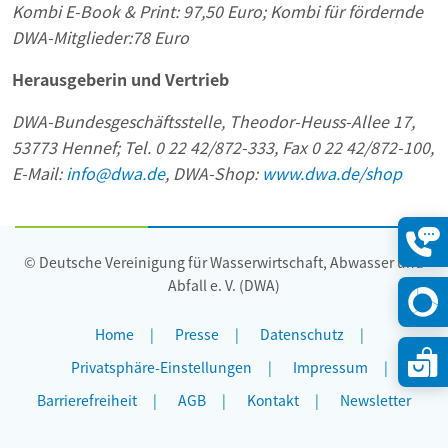
Kombi E-Book & Print: 97,50 Euro; Kombi für fördernde
DWA-Mitglieder:78 Euro
Herausgeberin und Vertrieb
DWA-Bundesgeschäftsstelle, Theodor-Heuss-Allee 17,
53773 Hennef; Tel. 0 22 42/872-333, Fax 0 22 42/872-100,
E-Mail:
info@dwa.de
, DWA-Shop:
www.dwa.de/shop
© Deutsche Vereinigung für Wasserwirtschaft, Abwasser und
Konta
öffne
Abfall e. V. (DWA)
Home
Presse
Datenschutz
Privatsphäre-Einstellungen
Impressum
Barrierefreiheit
AGB
Kontakt
Newsletter