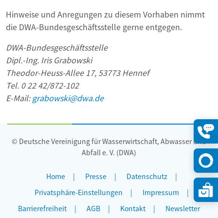
Hinweise und Anregungen zu diesem Vorhaben nimmt
die DWA-Bundesgeschäftsstelle gerne entgegen.
DWA-Bundesgeschäftsstelle
Dipl.-Ing. Iris Grabowski
Theodor-Heuss-Allee 17, 53773 Hennef
Tel. 0 22 42/872-102
E-Mail:
grabowski@dwa.de
© Deutsche Vereinigung für Wasserwirtschaft, Abwasser und
Konta
öffne
Abfall e. V. (DWA)
Home
Presse
Datenschutz
Privatsphäre-Einstellungen
Impressum
Barrierefreiheit
AGB
Kontakt
Newsletter