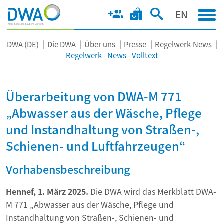
EN
DWA (DE)
Die DWA
Über uns
Presse
Regelwerk-News
Regelwerk - News - Volltext
Überarbeitung von DWA-M 771
„Abwasser aus der Wäsche, Pflege
und Instandhaltung von Straßen-,
Schienen- und Luftfahrzeugen“
Vorhabensbeschreibung
Hennef, 1. März 2025.
Die DWA wird das Merkblatt DWA-
M 771 „Abwasser aus der Wäsche, Pflege und
Instandhaltung von Straßen-, Schienen- und