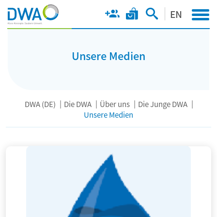
EN
Unsere Medien
DWA (DE)
Die DWA
Über uns
Die Junge DWA
Unsere Medien