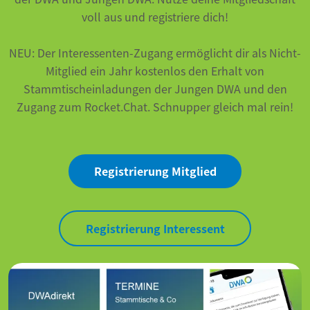
voll aus und registriere dich!
NEU:
Der Interessenten-Zugang ermöglicht dir als Nicht-
Mitglied ein Jahr kostenlos den Erhalt von
Stammtischeinladungen der Jungen DWA und den
Zugang zum Rocket.Chat. Schnupper gleich mal rein!
Registrierung Mitglied
Registrierung Interessent