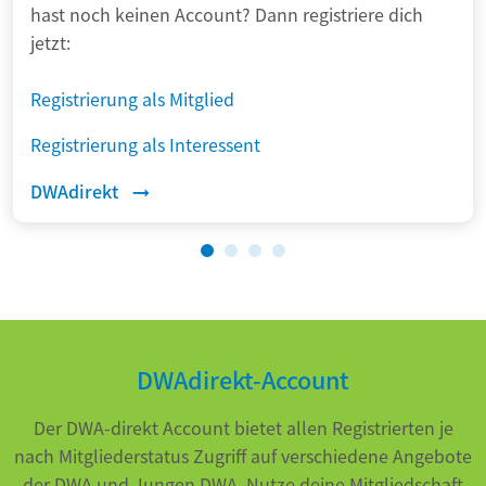
hast noch keinen
Account? Dann registriere dich
jetzt:
Registrierung als Mitglied
Registrierung als Interessent
DWAdirekt
DWAdirekt-Account
Der DWA-direkt Account bietet allen Registrierten je
nach Mitgliederstatus Zugriff auf verschiedene Angebote
der DWA und Jungen DWA. Nutze deine Mitgliedschaft