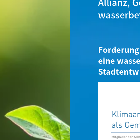
Allianz, 
wasserbe
Forderung 
eine wass
Stadtentw