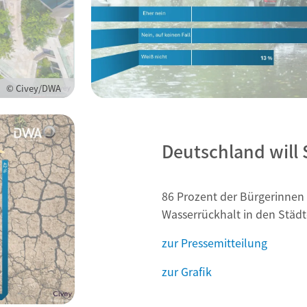
© Civey/DWA
Deutschland wil
86 Prozent der Bürgerinnen
Wasserrückhalt in den Städ
zur Pressemitteilung
zur Grafik