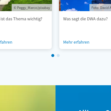
© Peggy_Marco/pixabay
Foto: David 
ist das Thema wichtig?
Was sagt die DWA dazu?
rfahren
Mehr erfahren