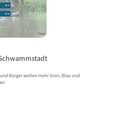
l Schwammstadt
 und Bürger wollen mehr Grün, Blau und
ten