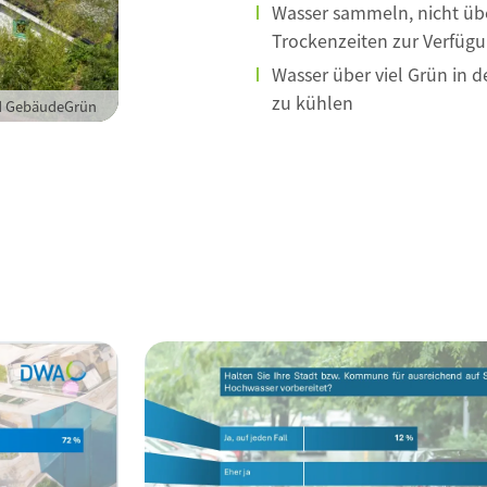
Wasser sammeln, nicht über
Trockenzeiten zur Verfüg
Wasser über viel Grün in d
zu kühlen
 GebäudeGrün