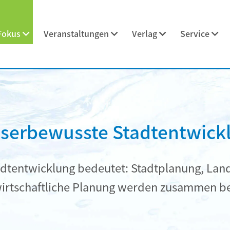
Fokus
Veranstaltungen
Verlag
Service
serbewusste Stadtentwick
dtentwicklung bedeutet: Stadtplanung, Lan
irtschaftliche Planung werden zusammen be