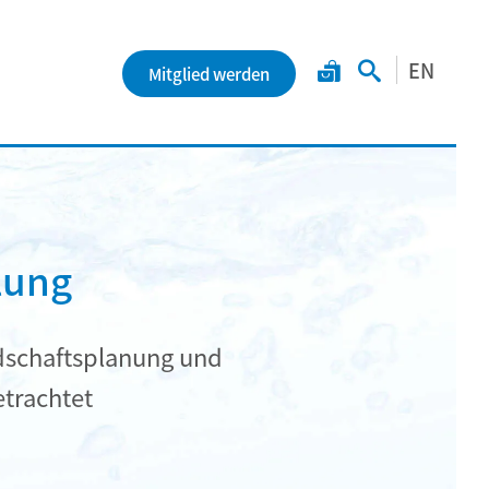
EN
Mitglied werden
lung
dschaftsplanung und
trachtet