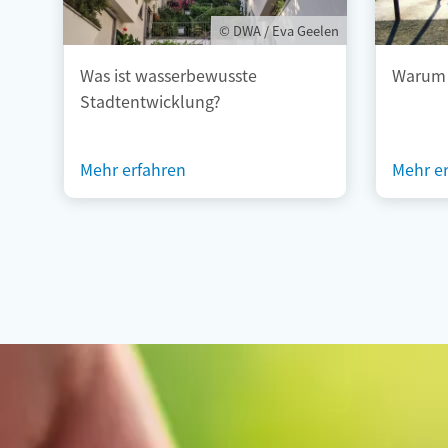
© DWA / Eva Geelen
Was ist wasserbewusste
Warum 
Stadtentwicklung?
Mehr erfahren
Mehr e