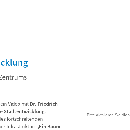
icklung
 Zentrums
 ein Video mit
Dr. Friedrich
e Stadtentwicklung
.
es fortschreitenden
er Infrastruktur:
„Ein Baum