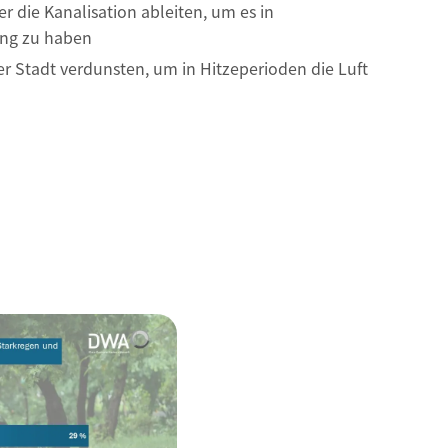
 die Kanalisation ableiten, um es in
ung zu haben
er Stadt verdunsten, um in Hitzeperioden die Luft