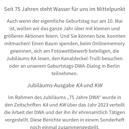
Seit 75 Jahren steht Wasser für uns im Mittelpunkt
Auch wenn der eigentliche Geburtstag nur am 10. Mai
ist, wollen wir das ganze Jahr über mit kleinen und
größeren Aktionen feiern. Und Sie können bzw. konnten
mitmachen! Einen Baum spenden, beim Onlinememory
gewinnen, sich am Fotowettbewerb beteiligen, die
Jubiläums-KA lesen, den Kanaldeckel-Trulli besuchen
oder an unserem Geburtstags-DWA-Dialog in Berlin
teilnehmen.
Jubiläums-Ausgabe
KA
und
KW
Im Rahmen des Jubiläums „75 Jahre DWA“ wurde in
den Zeitschriften
KA
und
KW
über das Jahr 2023 verteilt
die Arbeit der DWA und der ihn ihr ehrenamtlich Tätigen
vorgestellt. Diese Berichte wurden in einem Sonderheft
noch einmal zusammengestellt.