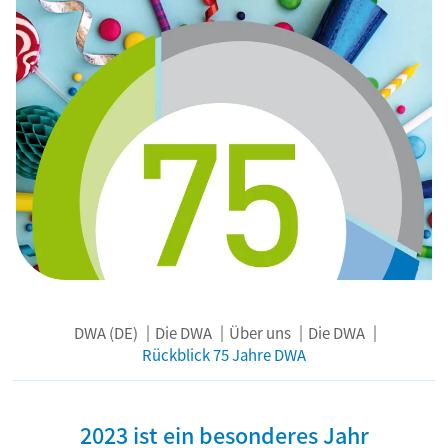
DWA (DE)
Die DWA
Über uns
Die DWA
Rückblick 75 Jahre DWA
2023 ist ein besonderes Jahr