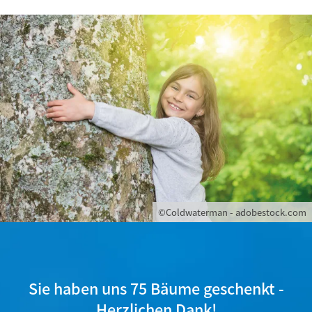
©Coldwaterman - adobestock.com
Sie haben uns 75 Bäume geschenkt -
Herzlichen Dank!