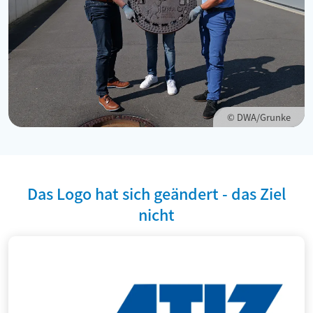
© DWA/Grunke
Das Logo hat sich geändert - das Ziel
nicht