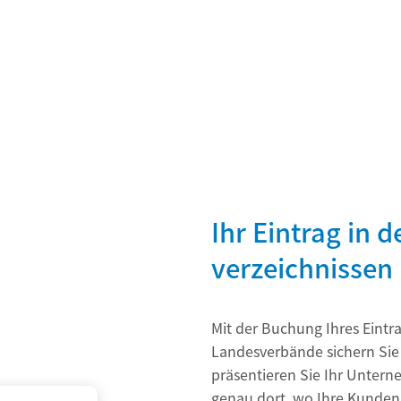
Ihr Eintrag in 
verzeichnissen
Mit der Buchung Ihres Eintr
Landesverbände sichern Sie s
präsentieren Sie Ihr Unterne
genau dort, wo Ihre Kunden 