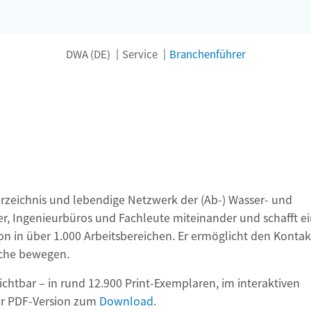
DWA (DE)
Service
Branchenführer
erzeichnis und lebendige Netzwerk der (Ab-) Wasser- und
ster, Ingenieurbüros und Fachleute miteinander und schafft e
on in über 1.000 Arbeitsbereichen. Er ermöglicht den Kontak
che bewegen.
ichtbar – in rund 12.900 Print-Exemplaren, im interaktiven
er PDF-Version zum
Download
.