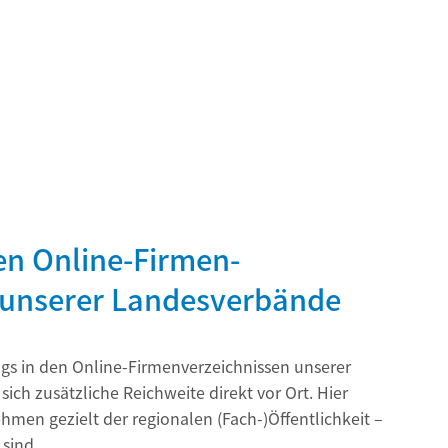
den Online-Firmen-
 unserer Landesverbände
ags in den Online-Firmenverzeichnissen unserer
ich zusätzliche Reichweite direkt vor Ort. Hier
hmen gezielt der regionalen (Fach-)Öffentlichkeit –
sind.