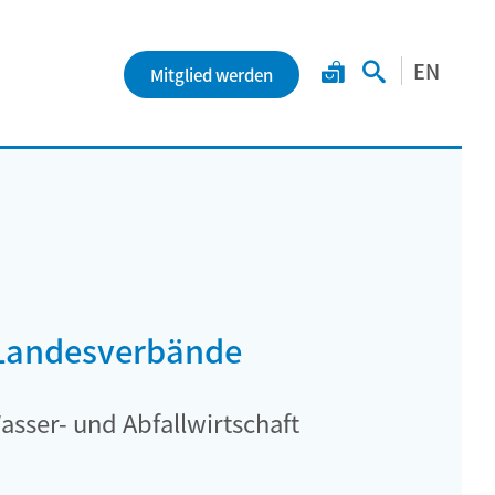
EN
Mitglied werden
 Landesverbände
asser- und Abfallwirtschaft