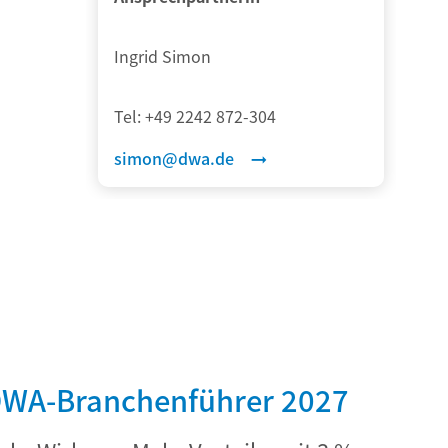
Ingrid Simon
Tel:
+49 2242 872-304
simon@dwa.de
 DWA-Branchenführer 2027