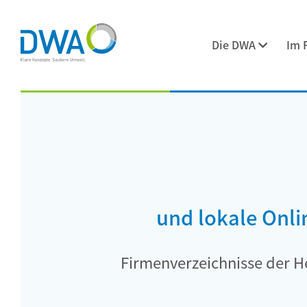
Die DWA
Im 
und lokale Onl
Firmenverzeichnisse der He