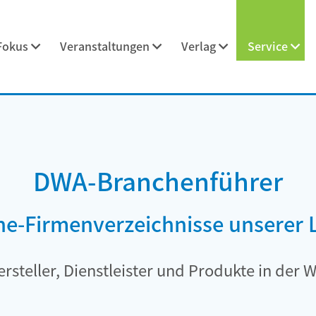
Fokus
Veranstaltungen
Verlag
Service
DWA-Branchenführer
ine-Firmenverzeichnisse unserer
rsteller, Dienstleister und Produkte in der W