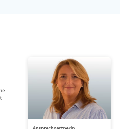
ine
t
Ansprechpartnerin