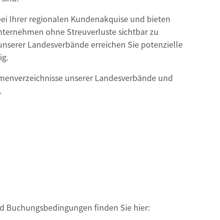
bei Ihrer regionalen Kundenakquise und bieten
Unternehmen ohne Streuverluste sichtbar zu
unserer Landesverbände erreichen Sie potenzielle
ig.
rmenverzeichnisse unserer Landesverbände und
.
d Buchungsbedingungen finden Sie hier: