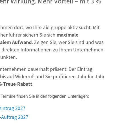
ehr Wirkung. Mehr Vorteil – mit 3 %
hmen dort, wo Ihre Zielgruppe aktiv sucht. Mit
henführer sichern Sie sich
maximale
malem Aufwand
. Zeigen Sie, wer Sie sind und was
d direkten Informationen zu Ihrem Unternehmen
punkten.
Unternehmen dauerhaft präsent: Der Eintrag
bis auf Widerruf, und Sie profitieren Jahr für Jahr
%‑Treue‑Rabatt
.
 Termine finden Sie in den folgenden Unterlagen:
intrag 2027
Auftrag 2027