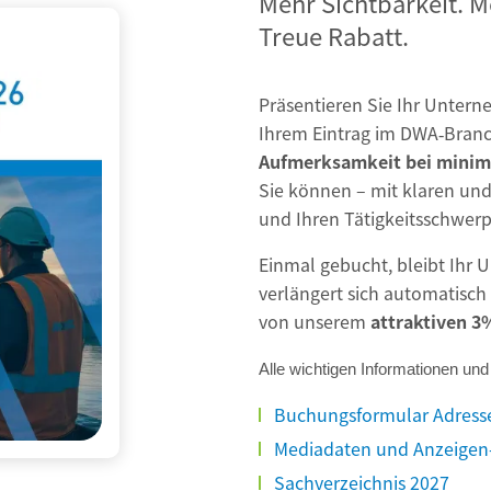
Mehr Sichtbarkeit. M
Treue Rabatt.
Präsentieren Sie Ihr Unterne
Ihrem Eintrag im DWA‑Branc
Aufmerksamkeit bei mini
Sie können – mit klaren un
und Ihren Tätigkeitsschwer
Einmal gebucht, bleibt Ihr 
verlängert sich automatisch 
von unserem
attraktiven 3
Alle wichtigen Informationen und
Buchungsformular Adresse
Mediadaten und Anzeigen-
Sachverzeichnis 2027