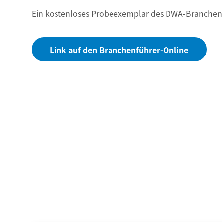
Ein kostenloses Probeexemplar des DWA-Branchenf
Link auf den Branchenführer-Online