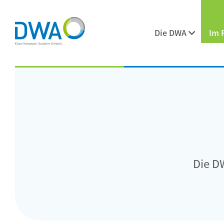
Die DWA
Im 
Die D