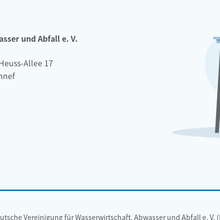
ser und Abfall e. V.
Heuss-Allee 17
nnef
utsche Vereinigung für Wasserwirtschaft, Abwasser und Abfall e. V. 