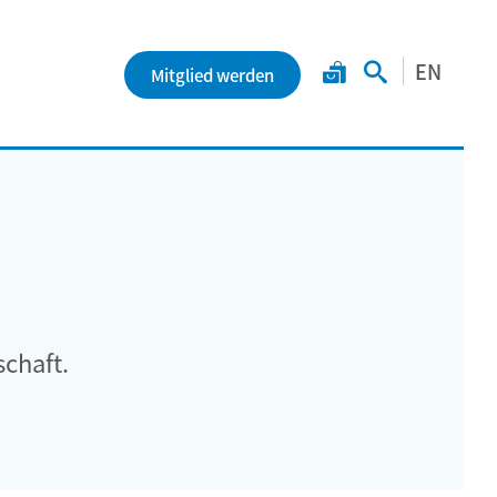
EN
Mitglied werden
chaft.