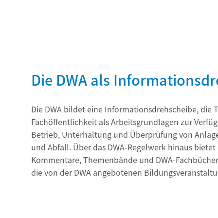
Die DWA als Informationsd
Die DWA bildet eine Informationsdrehscheibe, die Th
Fachöffentlichkeit als Arbeitsgrundlagen zur Verf
Betrieb, Unterhaltung und Überprüfung von Anlag
und Abfall. Über das DWA-Regelwerk hinaus bietet
Kommentare, Themenbände und DWA-Fachbücher. Z
die von der DWA angebotenen Bildungsveranstaltun