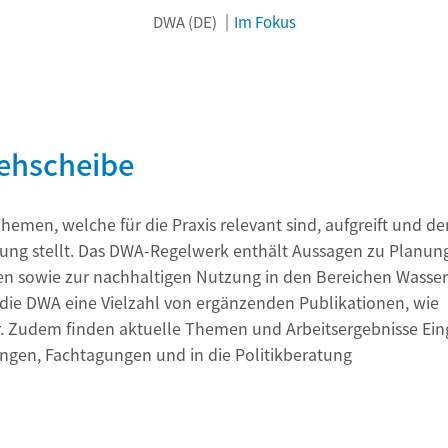
DWA (DE)
Im Fokus
rehscheibe
emen, welche für die Praxis relevant sind, aufgreift und de
ügung stellt. Das DWA-Regelwerk enthält Aussagen zu Planung
en sowie zur nachhaltigen Nutzung in den Bereichen Wasse
 die DWA eine Vielzahl von ergänzenden Publikationen, wie
udem finden aktuelle Themen und Arbeitsergebnisse Ein
gen, Fachtagungen und in die Politikberatung