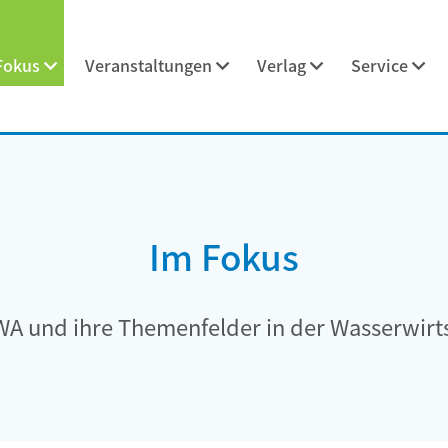
Fokus
Veranstaltungen
Verlag
Service
Im Fokus
WA und ihre Themenfelder in der Wasserwirts