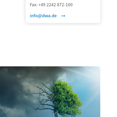
Fax:
+49 2242 872-100
info@dwa.de