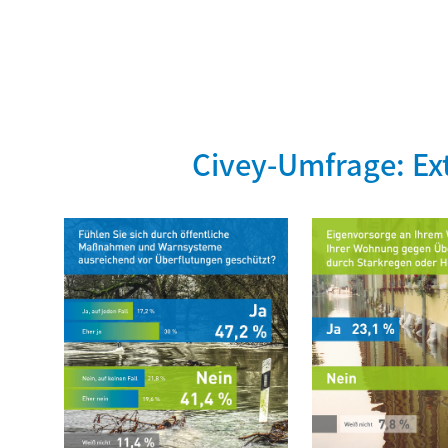
Civey-Umfrage: Ex