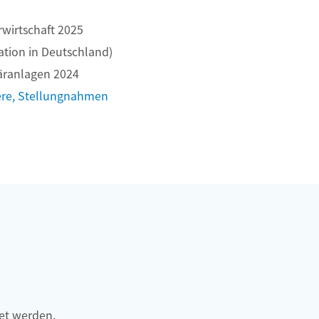
wirtschaft 2025
ation in Deutschland)
ranlagen 2024
ere, Stellungnahmen
et werden.