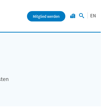
EN
Mitglied werden
sten