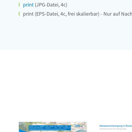
print
(JPG-Datei, 4c)
print (EPS-Datei, 4c, frei skalierbar) - Nur auf Nac