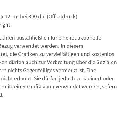
 x 12 cm bei 300 dpi (Offsetdruck)
ight.
© Civey/DWA
Kosten Abwasserentsorgung
ürfen ausschließlich für eine redaktionelle
Bezug verwendet werden. In diesem
et, die Grafiken zu vervielfältigen und kostenlos
iken dürfen auch zur Verbreitung über die Sozialen
n nichts Gegenteiliges vermerkt ist. Eine
 nicht erlaubt. Sie dürfen jedoch verkleinert oder
chnitt einer Grafik kann verwendet werden, sofern
d.