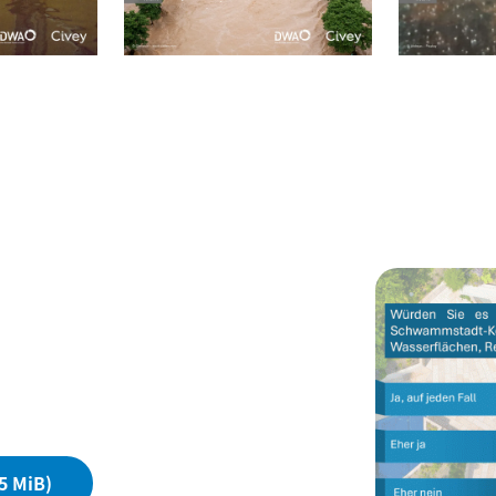
,5 MiB)