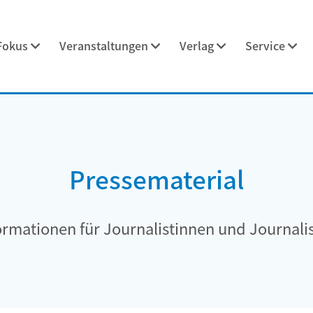
Fokus
Veranstaltungen
Verlag
Service
Pressematerial
ormationen für Journalistinnen und Journali