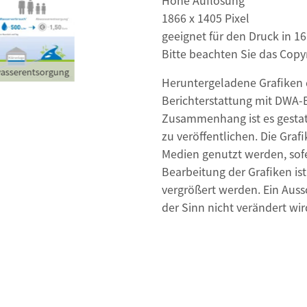
Hohe Auflösung
1866 x 1405 Pixel
geeignet für den Druck in 16
Bitte beachten Sie das Copyr
asserentsorgung
Zustand Kanalisation
Heruntergeladene Grafiken d
Berichterstattung mit DWA-
Zusammenhang ist es gestatt
zu veröffentlichen. Die Graf
Medien genutzt werden, sofer
Bearbeitung der Grafiken ist
vergrößert werden. Ein Auss
der Sinn nicht verändert wir