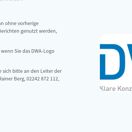
nn ohne vorherige
richten genutzt werden,
, wenn Sie das DWA-Logo
ich bitte an den Leiter der
Rainer Berg, 02242 872 112,