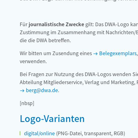
Für
journalistische Zwecke
gilt: Das DWA-Logo ka
Zustimmung im Zusammenhang mit Nachrichten/Be
die die DWA betreffen.
Wir bitten um Zusendung eines
Belegexemplars
verwenden.
Bei Fragen zur Nutzung des DWA-Logos wenden Sie s
Abteilung Mitgliederservice, Verlag und Marketing, 
berg@dwa.de
.
[nbsp]
Logo-Varianten
digital/online
(PNG-Datei, transparent, RGB)