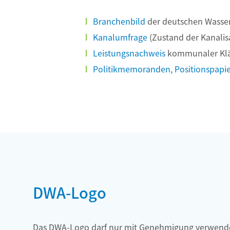
Branchenbild
der deutschen Wasser
Kanalumfrage
(Zustand der Kanalis
Leistungsnachweis
kommunaler Klä
Politikmemoranden, Positionspapi
DWA-Logo
Das DWA-Logo darf nur mit Genehmigung verwend