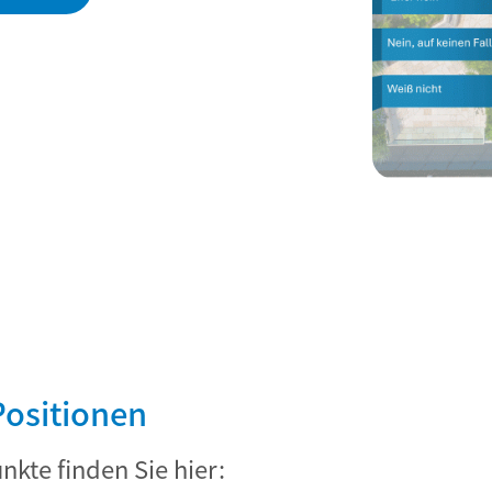
Positionen
kte finden Sie hier: