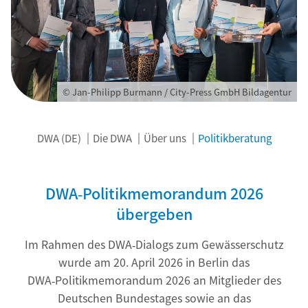
© Jan-Philipp Burmann / City-Press GmbH Bildagentur
DWA (DE)
Die DWA
Über uns
Politikberatung
DWA‑Politikmemorandum 2026
übergeben
Im Rahmen des DWA‑Dialogs zum Gewässerschutz
wurde am 20. April 2026 in Berlin das
DWA‑Politikmemorandum 2026 an Mitglieder des
Deutschen Bundestages sowie an das