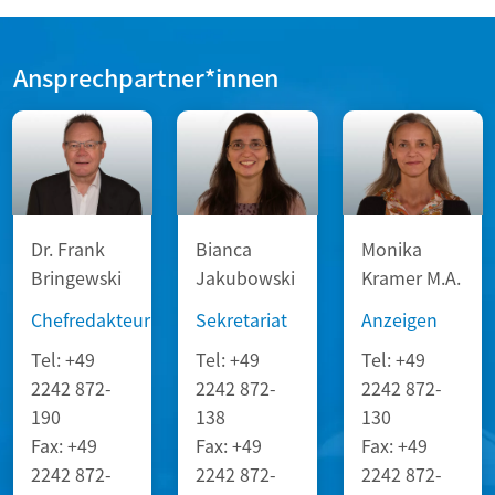
Ansprechpartner*innen
Dr. Frank
Bianca
Monika
Bringewski
Jakubowski
Kramer M.A.
Chefredakteur
Sekretariat
Anzeigen
Tel:
+49
Tel:
+49
Tel:
+49
2242 872-
2242 872-
2242 872-
190
138
130
Fax:
+49
Fax:
+49
Fax:
+49
2242 872-
2242 872-
2242 872-