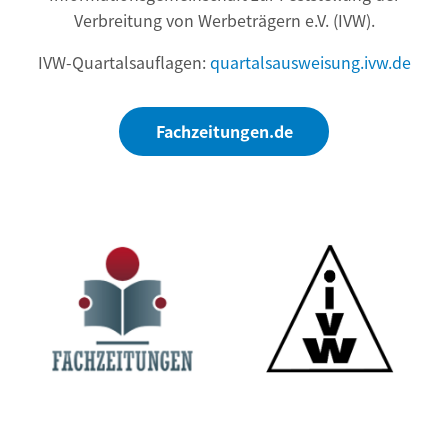
Verbreitung von Werbeträgern e.V. (IVW).
IVW-Quartalsauflagen:
quartalsausweisung.ivw.de
Fachzeitungen.de