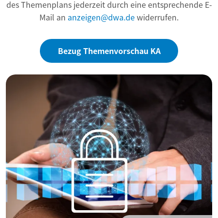
des Themenplans jederzeit durch eine entsprechende E-
Mail an
anzeigen@dwa.de
widerrufen.
Bezug Themenvorschau KA