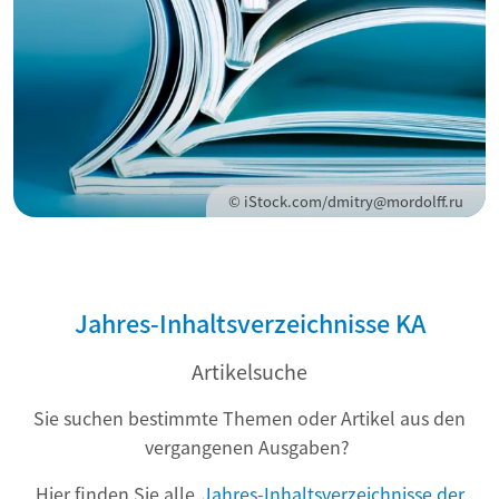
© iStock.com/dmitry@mordolff.ru
Jahres-Inhaltsverzeichnisse KA
Artikelsuche
Sie suchen bestimmte Themen oder Artikel aus den
vergangenen Ausgaben?
Hier finden Sie alle
Jahres-Inhaltsverzeichnisse der