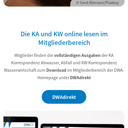
© Gerd Altmann/Pixabay
Die KA und KW online lesen im
Mitgliederbereich
Mitglieder finden die
vollständigen Ausgaben
der KA
Korrespondenz Abwasser, Abfall
und KW Korrespondenz
Wasserwirtschaft
zum
Download
im Mitgliederbereich der DWA-
Homepage unter
DWAdirekt
DWAdirekt