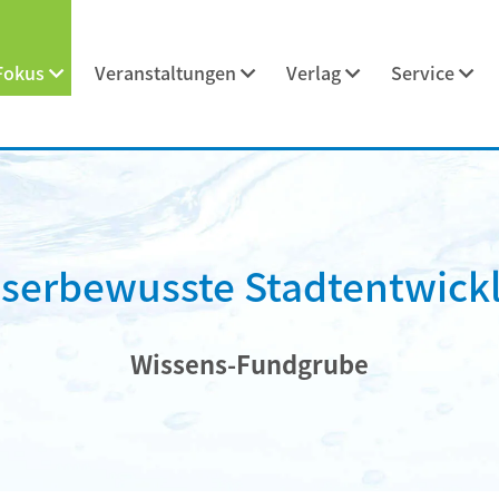
Fokus
Veranstaltungen
Verlag
Service
serbewusste Stadtentwick
Wissens-Fundgrube