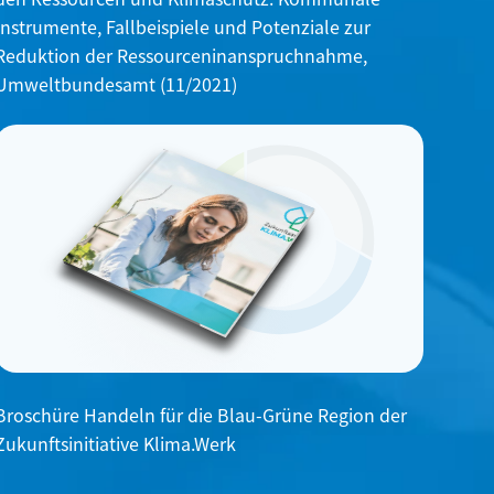
Instrumente, Fallbeispiele und Potenziale zur
Reduktion der Ressourceninanspruchnahme,
Umweltbundesamt (11/2021)
Broschüre Handeln für die Blau-Grüne Region der
Zukunftsinitiative Klima.Werk