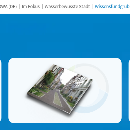
DWA (DE)
Im Fokus
Wasserbewusste Stadt
Wissensfundgrub