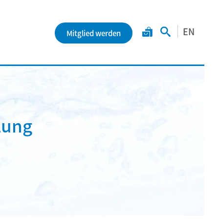
EN
Mitglied werden
lung