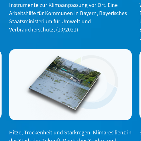
Instrumente zur Klimaanpassung vor Ort. Eine
Arbeitshilfe für Kommunen in Bayern, Bayerisches
Staatsministerium für Umwelt und
Verbraucherschutz, (10/2021)
Hitze, Trockenheit und Starkregen. Klimaresilienz in
der Stadt der Zukunft, Deutscher Städte- und