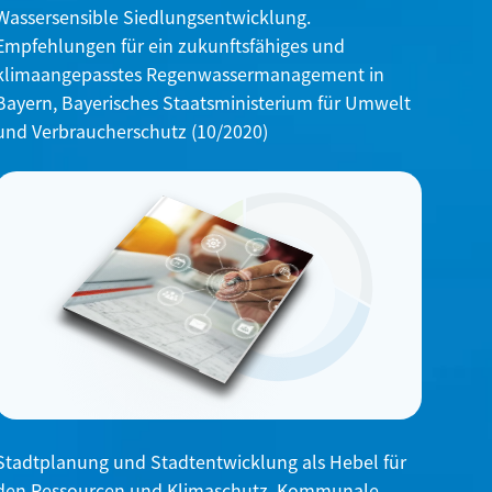
Wassersensible Siedlungsentwicklung.
Empfehlungen für ein zukunftsfähiges und
klimaangepasstes Regenwassermanagement in
Bayern, Bayerisches Staatsministerium für Umwelt
und Verbraucherschutz (10/2020)
Stadtplanung und Stadtentwicklung als Hebel für
den Ressourcen und Klimaschutz. Kommunale