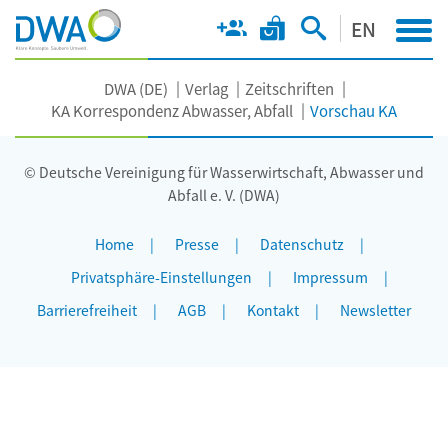
EN
DWA (DE)
Verlag
Zeitschriften
KA Korrespondenz Abwasser, Abfall
Vorschau KA
© Deutsche Vereinigung für Wasserwirtschaft, Abwasser und
Abfall e. V. (DWA)
Home
Presse
Datenschutz
Privatsphäre-Einstellungen
Impressum
Barrierefreiheit
AGB
Kontakt
Newsletter