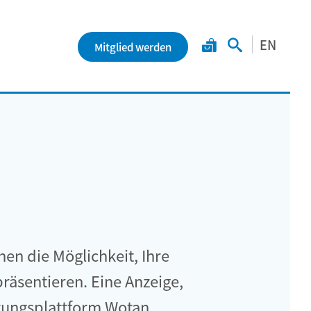
EN
Mitglied werden
nen die Möglichkeit, Ihre
äsentieren. Eine Anzeige,
ltungsplattform Wotan.