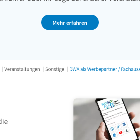
Mehr erfahren
Veranstaltungen
Sonstige
DWA als Werbepartner / Fachaus
die