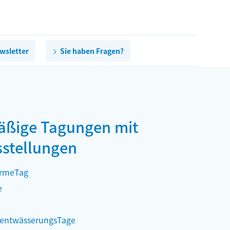
wsletter
Sie haben Fragen?
äßige Tagungen mit
stellungen
rmeTag
e
sentwässerungsTage