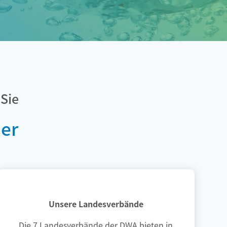
Sie
er
Unsere Landesverbände
Die 7 Landesverbände der DWA bieten in