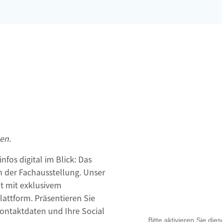
en.
fos digital im Blick: Das
 der Fachausstellung. Unser
it mit exklusivem
Plattform. Präsentieren Sie
Kontaktdaten und Ihre Social