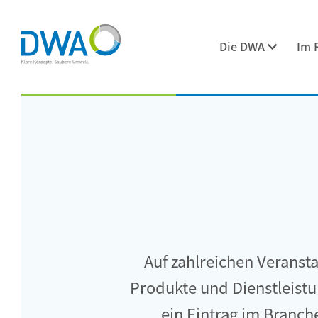
Die DWA
Im 
Auf zahlreichen Veransta
Produkte und Dienstleist
ein Eintrag im Branch