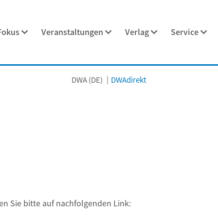
Fokus
Veranstaltungen
Verlag
Service
DWA (DE)
DWAdirekt
en Sie bitte auf nachfolgenden Link: