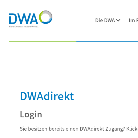
Die DWA
Im 
DWAdirekt
Login
Sie besitzen bereits einen DWAdirekt Zugang? Klick