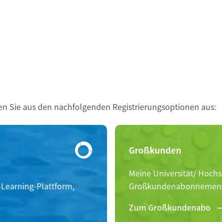
len Sie aus den nachfolgenden Registrierungsoptionen aus:
Großkunden
Meine Universität/ Hochs
Learning-Plattform,
Großkundenabonnement
Zum Großkundenabo