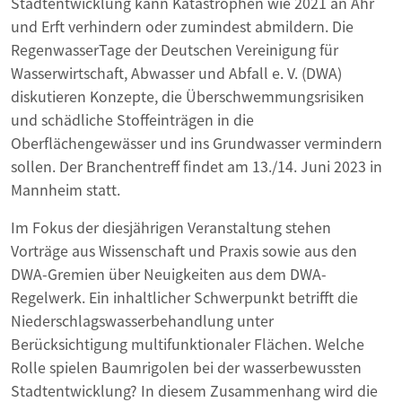
Stadtentwicklung kann Katastrophen wie 2021 an Ahr
und Erft verhindern oder zumindest abmildern. Die
RegenwasserTage der Deutschen Vereinigung für
Wasserwirtschaft, Abwasser und Abfall e. V. (DWA)
diskutieren Konzepte, die Überschwemmungsrisiken
und schädliche Stoffeinträgen in die
Oberflächengewässer und ins Grundwasser vermindern
sollen. Der Branchentreff findet am 13./14. Juni 2023 in
Mannheim statt.
Im Fokus der diesjährigen Veranstaltung stehen
Vorträge aus Wissenschaft und Praxis sowie aus den
DWA-Gremien über Neuigkeiten aus dem DWA-
Regelwerk. Ein inhaltlicher Schwerpunkt betrifft die
Niederschlagswasserbehandlung unter
Berücksichtigung multifunktionaler Flächen. Welche
Rolle spielen Baumrigolen bei der wasserbewussten
Stadtentwicklung? In diesem Zusammenhang wird die