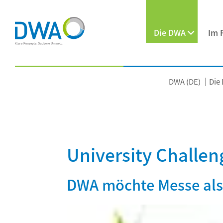
Die DWA
Im 
DWA (DE)
Die
University Challen
DWA möchte Messe als 