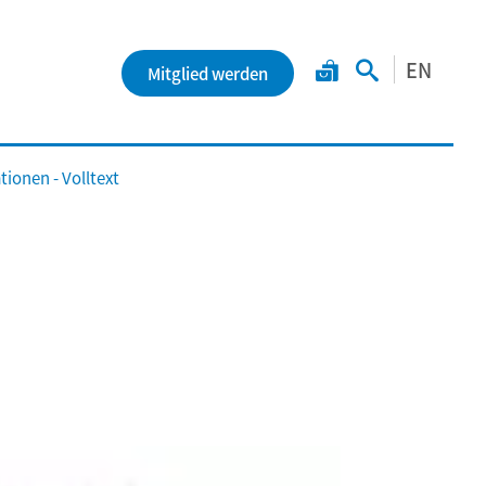
EN
Mitglied werden
ionen - Volltext