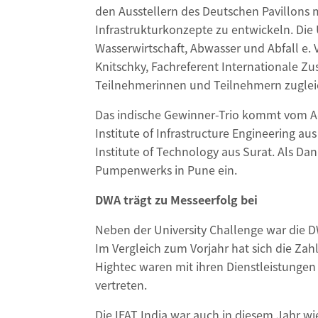
den Ausstellern des Deutschen Pavillons 
Infrastrukturkonzepte zu entwickeln. Die
Wasserwirtschaft, Abwasser und Abfall e
Knitschky, Fachreferent Internationale 
Teilnehmerinnen und Teilnehmern zugleic
Das indische Gewinner-Trio kommt vom Ad
Institute of Infrastructure Engineering a
Institute of Technology aus Surat. Als Da
Pumpenwerks in Pune ein.
DWA trägt zu Messeerfolg bei
Neben der University Challenge war die D
Im Vergleich zum Vorjahr hat sich die Zahl
Hightec waren mit ihren Dienstleistungen
vertreten.
Die IFAT India war auch in diesem Jahr w