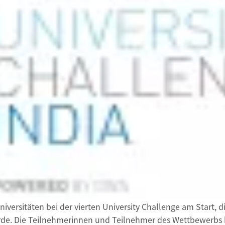
iversitäten bei der vierten University Challenge am Start, d
de. Die Teilnehmerinnen und Teilnehmer des Wettbewerbs h