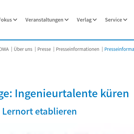
Fokus
Veranstaltungen
Verlag
Service
 DWA
Über uns
Presse
Presseinformationen
Presseinformat
ge: Ingenieurtalente küren
Lernort etablieren