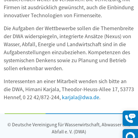
Firmen ist ausdrücklich gewünscht, auch die Einbindung
innovativer Technologien von Firmenseite.
Die Aufgaben der Wettbewerbe sollen die Themenbreite
der DWA widerspiegeln, integrierte Ansätze (Nexus) von
Wasser, Abfall, Energie und Landwirtschaft sind in die
Aufgabenstellungen einzubeziehen. Kompetenzen des
systemischen Denkens sowie zu Planung und Betrieb
sollen erkennbar werden.
Interessenten an einer Mitarbeit wenden sich bitte an
die DWA, Himani Karjala, Theodor-Heuss-Allee 17, 53773
Hennef, 0 22 42/872-244,
karjala@dwa.de
.
© Deutsche Vereinigung für Wasserwirtschaft, Abwasser und
Konta
öffne
Abfall e. V. (DWA)