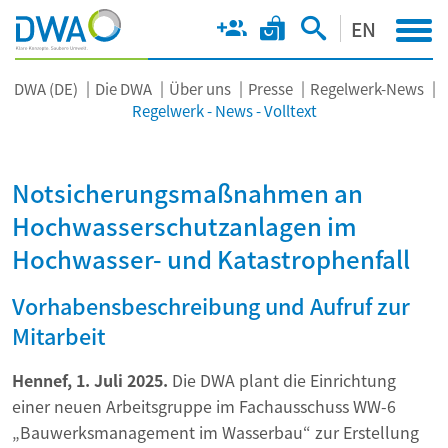
EN
DWA (DE)
Die DWA
Über uns
Presse
Regelwerk-News
Regelwerk - News - Volltext
Notsicherungsmaßnahmen an
Hochwasserschutzanlagen im
Hochwasser- und Katastrophenfall
Vorhabensbeschreibung und Aufruf zur
Mitarbeit
Hennef, 1. Juli 2025.
Die DWA plant die Einrichtung
einer neuen Arbeitsgruppe im Fachausschuss WW-6
„Bauwerksmanagement im Wasserbau“ zur Erstellung