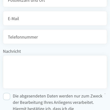
Pflichtfeld
E-Mail
Telefonnummer
Nachricht
Die abgesendeten Daten werden nur zum Zweck
der Bearbeitung Ihres Anliegens verarbeitet.
Hiermit bestätige ich, dass ich die