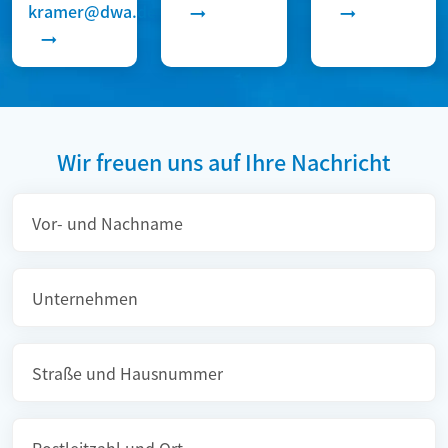
kramer@dwa.de
Wir freuen uns auf Ihre Nachricht
Pflichtfeld
Vor- und Nachname
Unternehmen
Straße und Hausnummer
Postleitzahl und Ort