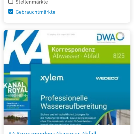
Stellenmärkte
Gebrauchtmärkte
KA Korrespondenz Abwasser, Abfall