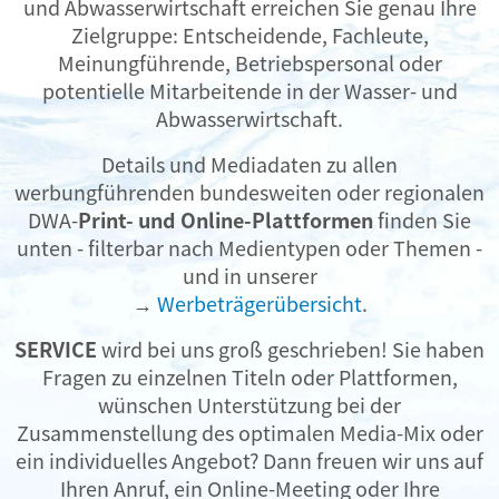
und Abwasserwirtschaft erreichen Sie genau Ihre
Zielgruppe: Entscheidende, Fachleute,
Meinungführende, Betriebspersonal oder
potentielle Mitarbeitende in der Wasser- und
Abwasserwirtschaft.
Details und Mediadaten zu allen
werbungführenden bundesweiten oder regionalen
DWA-
Print- und Online-Plattformen
finden Sie
unten - filterbar nach Medientypen oder Themen -
und in unserer
→
Werbeträgerübersicht
.
SERVICE
wird bei uns groß geschrieben! Sie haben
Fragen zu einzelnen Titeln oder Plattformen,
wünschen Unterstützung bei der
Zusammenstellung des optimalen Media-Mix oder
ein individuelles Angebot? Dann freuen wir uns auf
Ihren Anruf, ein Online-Meeting oder Ihre