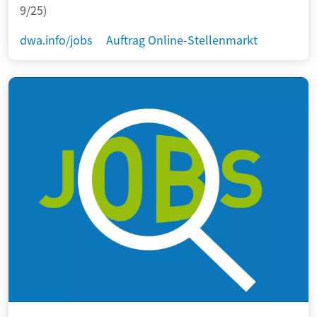
9/25)
dwa.info/jobs
Auftrag Online-Stellenmarkt