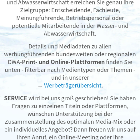
und Abwasserwirtschaft erreichen Sie genau Ihre
Zielgruppe: Entscheidende, Fachleute,
Meinungführende, Betriebspersonal oder
potentielle Mitarbeitende in der Wasser- und
Abwasserwirtschaft.
Details und Mediadaten zu allen
werbungführenden bundesweiten oder regionalen
DWA-
Print- und Online-Plattformen
finden Sie
unten - filterbar nach Medientypen oder Themen -
und in unserer
→
Werbeträgerübersicht
.
SERVICE
wird bei uns groß geschrieben! Sie haben
Fragen zu einzelnen Titeln oder Plattformen,
wünschen Unterstützung bei der
Zusammenstellung des optimalen Media-Mix oder
ein individuelles Angebot? Dann freuen wir uns auf
Ihren Anruf, ein Online-Meeting oder Ihre