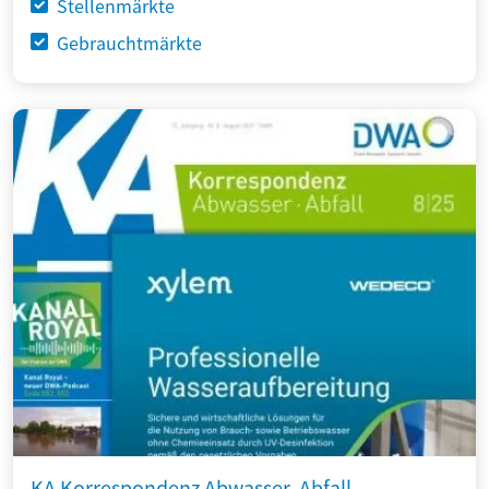
Stellenmärkte
Gebrauchtmärkte
KA Korrespondenz Abwasser, Abfall