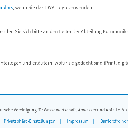
mplars
, wenn Sie das DWA-Logo verwenden.
den Sie sich bitte an den Leiter der Abteilung Kommunikat
erlegen und erläutern, wofür sie gedacht sind (Print, digit
utsche Vereinigung für Wasserwirtschaft, Abwasser und Abfall e. V. 
Privatsphäre-Einstellungen
Impressum
Barrierefreihei