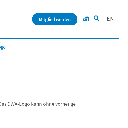
EN
Mitglied werden
ogo
: Das DWA-Logo kann ohne vorherige