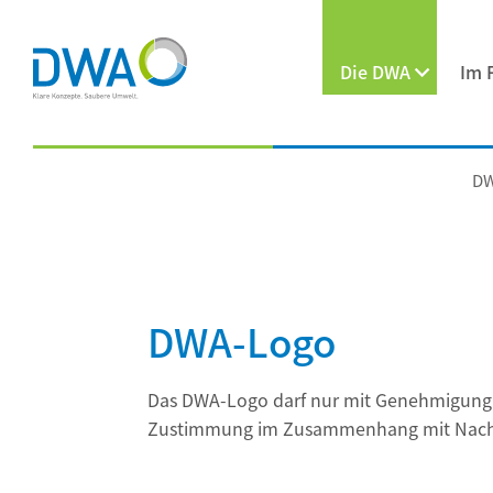
Die DWA
Im 
DW
DWA-Logo
Das DWA-Logo darf nur mit Genehmigung v
Zustimmung im Zusammenhang mit Nachric