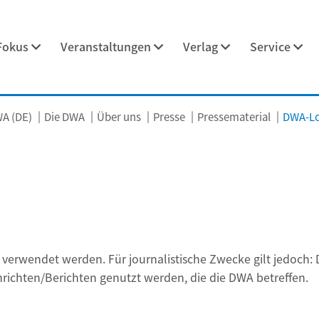
Fokus
Veranstaltungen
Verlag
Service
A (DE)
Die DWA
Über uns
Presse
Pressematerial
DWA-L
erwendet werden. Für journalistische Zwecke gilt jedoch
hten/Berichten genutzt werden, die die DWA betreffen.