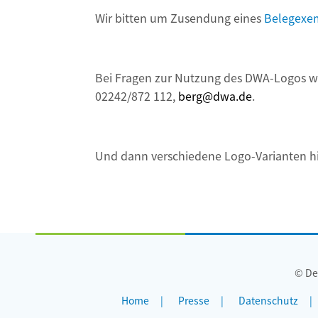
Wir bitten um Zusendung eines
Belegexe
Bei Fragen zur Nutzung des DWA-Logos wen
02242/872 112,
berg@dwa.de
.
Und dann verschiedene Logo-Varianten hint
© De
Home
Presse
Datenschutz