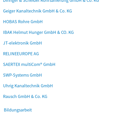
Diringer & Scheidel Rohrsanierung GmbH & Co. KG
Geiger Kanaltechnik GmbH & Co. KG
HOBAS Rohre GmbH
IBAK Helmut Hunger GmbH & CO. KG
JT-elektronik GmbH
RELINEEUROPE AG
SAERTEX multiCom® GmbH
SWP-Systems GmbH
Uhrig Kanaltechnik GmbH
Rausch GmbH & Co. KG
Navigation überspringen
Bildungsarbeit