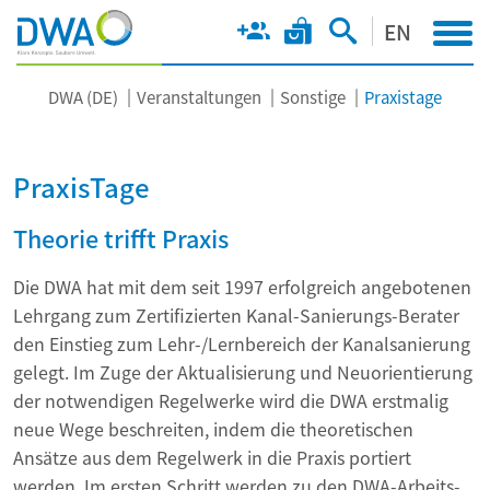
EN
DWA (DE)
Veranstaltungen
Sonstige
Praxistage
PraxisTage
Theorie trifft Praxis
Die DWA hat mit dem seit 1997 erfolgreich angebotenen
Lehrgang zum Zertifizierten Kanal-Sanierungs-Berater
den Einstieg zum Lehr-/Lernbereich der Kanalsanierung
gelegt. Im Zuge der Aktualisierung und Neuorientierung
der notwendigen Regelwerke wird die DWA erstmalig
neue Wege beschreiten, indem die theoretischen
Ansätze aus dem Regelwerk in die Praxis portiert
werden. Im ersten Schritt werden zu den DWA-Arbeits-