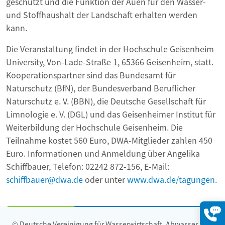
geschützt und die Funktion der Auen für den Wasser-
und Stoffhaushalt der Landschaft erhalten werden
kann.
Die Veranstaltung findet in der Hochschule Geisenheim
University, Von-Lade-Straße 1, 65366 Geisenheim, statt.
Kooperationspartner sind das Bundesamt für
Naturschutz (BfN), der Bundesverband Beruflicher
Naturschutz e. V. (BBN), die Deutsche Gesellschaft für
Limnologie e. V. (DGL) und das Geisenheimer Institut für
Weiterbildung der Hochschule Geisenheim. Die
Teilnahme kostet 560 Euro, DWA-Mitglieder zahlen 450
Euro. Informationen und Anmeldung über Angelika
Schiffbauer, Telefon: 02242 872-156, E-Mail:
schiffbauer@dwa.de
oder unter
www.dwa.de/tagungen
.
© Deutsche Vereinigung für Wasserwirtschaft, Abwasser und