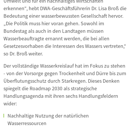
Umwelt und für ein nachhaltiges Wirtschaften
erkennen“, hebt DWA-Geschäftsführerin Dr. Lisa Broß die
Bedeutung einer wasserbewussten Gesellschaft hervor.
„Die Politik muss hier voran gehen. Sowohl im
Bundestag als auch in den Landtagen müssen
Wasserbeauftragte ernannt werden, die bei allen
Gesetzesvorhaben die Interessen des Wassers vertreten,“
so Dr. Broß weiter.
Der vollständige Wasserkreislauf hat im Fokus zu stehen
- von der Vorsorge gegen Trockenheit und Dürre bis zum
Überflutungsschutz durch Starkregen. Dieses Denken
spiegelt die Roadmap 2030 als strategische
Handlungsagenda mit ihren sechs Handlungsfeldern
wider:
Nachhaltige Nutzung der natürlichen
Wasserressourcen