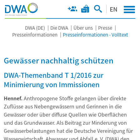
EN
DWA (DE)
Die DWA
Über uns
Presse
Presseinformationen
Presseinformationen - Volltext
Gewässer nachhaltig schützen
DWA-Themenband T 1/2016 zur
Minimierung von Immissionen
Hennef.
Anthropogene Stoffe gelangen über direkte
Zuflüsse aus Nebengewässern und Gerinnen in die
Gewässer oder über diffuse Quellen wie Oberflächen
und das Grundwasser. Als Beitrag zur Minderung von
Gewässerbelastungen hat die Deutsche Vereinigung für
Wasserwirtschaft, Abwasser und Abfall e. V. (DWA) den