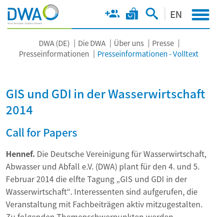
EN
DWA (DE)
Die DWA
Über uns
Presse
Presseinformationen
Presseinformationen - Volltext
GIS und GDI in der Wasserwirtschaft
2014
Call for Papers
Hennef.
Die Deutsche Vereinigung für Wasserwirtschaft,
Abwasser und Abfall e.V. (DWA) plant für den 4. und 5.
Februar 2014 die elfte Tagung „GIS und GDI in der
Wasserwirtschaft“. Interessenten sind aufgerufen, die
Veranstaltung mit Fachbeiträgen aktiv mitzugestalten.
Zu folgenden Themenschwerpunkten werden