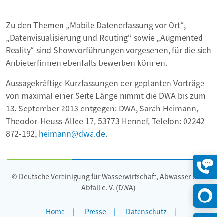
Zu den Themen „Mobile Datenerfassung vor Ort“,
„Datenvisualisierung und Routing“ sowie „Augmented
Reality“ sind Showvorführungen vorgesehen, für die sich
Anbieterfirmen ebenfalls bewerben können.
Aussagekräftige Kurzfassungen der geplanten Vorträge
von maximal einer Seite Länge nimmt die DWA bis zum
13. September 2013 entgegen: DWA, Sarah Heimann,
Theodor-Heuss-Allee 17, 53773 Hennef, Telefon: 02242
872-192,
heimann@dwa.de
.
© Deutsche Vereinigung für Wasserwirtschaft, Abwasser und
Konta
öffne
Abfall e. V. (DWA)
Home
Presse
Datenschutz