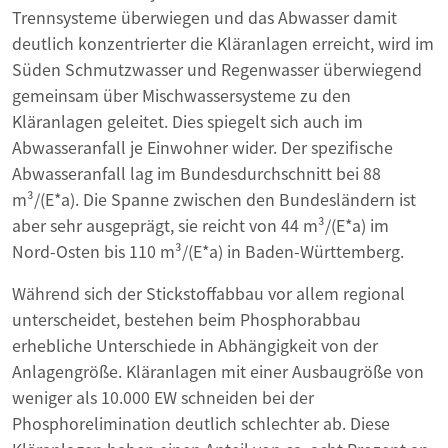
Trennsysteme überwiegen und das Abwasser damit
deutlich konzentrierter die Kläranlagen erreicht, wird im
Süden Schmutzwasser und Regenwasser überwiegend
gemeinsam über Mischwassersysteme zu den
Kläranlagen geleitet. Dies spiegelt sich auch im
Abwasseranfall je Einwohner wider. Der spezifische
Abwasseranfall lag im Bundesdurchschnitt bei 88
m³/(E*a). Die Spanne zwischen den Bundesländern ist
aber sehr ausgeprägt, sie reicht von 44 m³/(E*a) im
Nord-Osten bis 110 m³/(E*a) in Baden-Württemberg.
Während sich der Stickstoffabbau vor allem regional
unterscheidet, bestehen beim Phosphorabbau
erhebliche Unterschiede in Abhängigkeit von der
Anlagengröße. Kläranlagen mit einer Ausbaugröße von
weniger als 10.000 EW schneiden bei der
Phosphorelimination deutlich schlechter ab. Diese