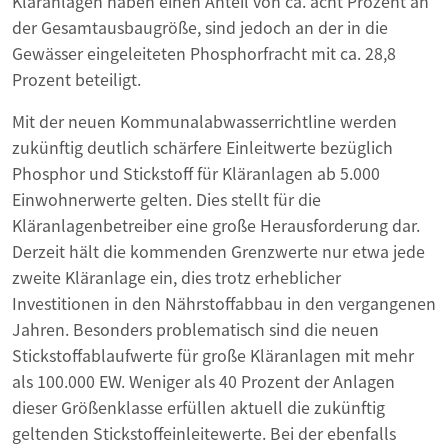
Kläranlagen haben einen Anteil von ca. acht Prozent an
der Gesamtausbaugröße, sind jedoch an der in die
Gewässer eingeleiteten Phosphorfracht mit ca. 28,8
Prozent beteiligt.
Mit der neuen Kommunalabwasserrichtline werden
zukünftig deutlich schärfere Einleitwerte bezüglich
Phosphor und Stickstoff für Kläranlagen ab 5.000
Einwohnerwerte gelten. Dies stellt für die
Kläranlagenbetreiber eine große Herausforderung dar.
Derzeit hält die kommenden Grenzwerte nur etwa jede
zweite Kläranlage ein, dies trotz erheblicher
Investitionen in den Nährstoffabbau in den vergangenen
Jahren. Besonders problematisch sind die neuen
Stickstoffablaufwerte für große Kläranlagen mit mehr
als 100.000 EW. Weniger als 40 Prozent der Anlagen
dieser Größenklasse erfüllen aktuell die zukünftig
geltenden Stickstoffeinleitewerte. Bei der ebenfalls