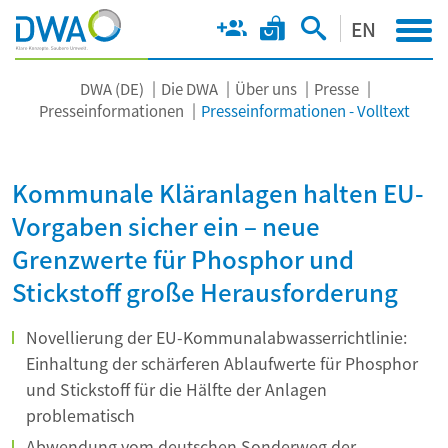
EN
DWA (DE)
Die DWA
Über uns
Presse
Presseinformationen
Presseinformationen - Volltext
Kommunale Kläranlagen halten EU-
Vorgaben sicher ein – neue
Grenzwerte für Phosphor und
Stickstoff große Herausforderung
Novellierung der EU-Kommunalabwasserrichtlinie:
Einhaltung der schärferen Ablaufwerte für Phosphor
und Stickstoff für die Hälfte der Anlagen
problematisch
Abwendung vom deutschen Sonderweg der