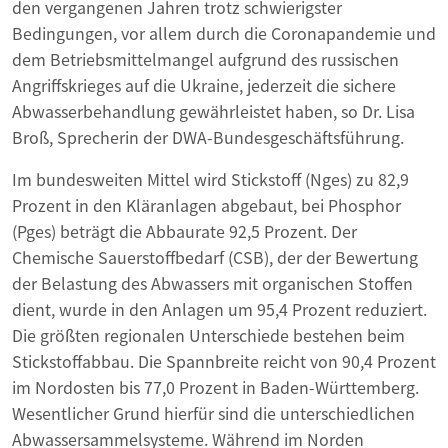
den vergangenen Jahren trotz schwierigster
Bedingungen, vor allem durch die Coronapandemie und
dem Betriebsmittelmangel aufgrund des russischen
Angriffskrieges auf die Ukraine, jederzeit die sichere
Abwasserbehandlung gewährleistet haben, so Dr. Lisa
Broß, Sprecherin der DWA-Bundesgeschäftsführung.
Im bundesweiten Mittel wird Stickstoff (Nges) zu 82,9
Prozent in den Kläranlagen abgebaut, bei Phosphor
(Pges) beträgt die Abbaurate 92,5 Prozent. Der
Chemische Sauerstoffbedarf (CSB), der der Bewertung
der Belastung des Abwassers mit organischen Stoffen
dient, wurde in den Anlagen um 95,4 Prozent reduziert.
Die größten regionalen Unterschiede bestehen beim
Stickstoffabbau. Die Spannbreite reicht von 90,4 Prozent
im Nordosten bis 77,0 Prozent in Baden-Württemberg.
Wesentlicher Grund hierfür sind die unterschiedlichen
Abwassersammelsysteme. Während im Norden