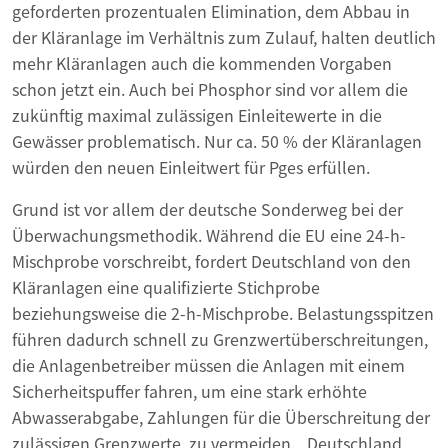
geforderten prozentualen Elimination, dem Abbau in
der Kläranlage im Verhältnis zum Zulauf, halten deutlich
mehr Kläranlagen auch die kommenden Vorgaben
schon jetzt ein. Auch bei Phosphor sind vor allem die
zukünftig maximal zulässigen Einleitewerte in die
Gewässer problematisch. Nur ca. 50 % der Kläranlagen
würden den neuen Einleitwert für Pges erfüllen.
Grund ist vor allem der deutsche Sonderweg bei der
Überwachungsmethodik. Während die EU eine 24-h-
Mischprobe vorschreibt, fordert Deutschland von den
Kläranlagen eine qualifizierte Stichprobe
beziehungsweise die 2-h-Mischprobe. Belastungsspitzen
führen dadurch schnell zu Grenzwertüberschreitungen,
die Anlagenbetreiber müssen die Anlagen mit einem
Sicherheitspuffer fahren, um eine stark erhöhte
Abwasserabgabe, Zahlungen für die Überschreitung der
zulässigen Grenzwerte, zu vermeiden. „Deutschland