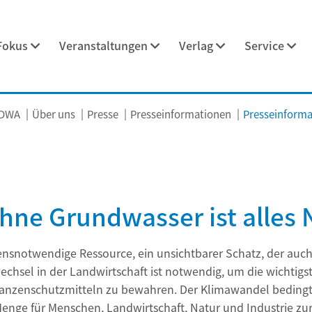
Fokus
Veranstaltungen
Verlag
Service
 DWA
Über uns
Presse
Presseinformationen
Presseinformat
hne Grundwasser ist alles 
ensnotwendige Ressource, ein unsichtbarer Schatz, der auch
hsel in der Landwirtschaft ist notwendig, um die wichtigs
Pflanzenschutzmitteln zu bewahren. Der Klimawandel bedi
Menge für Menschen, Landwirtschaft, Natur und Industrie zu