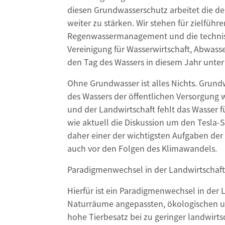
diesen Grundwasserschutz arbeitet die d
weiter zu stärken. Wir stehen für zielfüh
Regenwassermanagement und die technisch-
Vereinigung für Wasserwirtschaft, Abwass
den Tag des Wassers in diesem Jahr unter
Ohne Grundwasser ist alles Nichts. Grund
des Wassers der öffentlichen Versorgung
und der Landwirtschaft fehlt das Wasser 
wie aktuell die Diskussion um den Tesla-
daher einer der wichtigsten Aufgaben der
auch vor den Folgen des Klimawandels.
Paradigmenwechsel in der Landwirtschaf
Hierfür ist ein Paradigmenwechsel in der 
Naturräume angepassten, ökologischen un
hohe Tierbesatz bei zu geringer landwirt