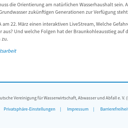
muss die Orientierung am natürlichen Wasserhaushalt sein. 
rundwasser zukünftigen Generationen zur Verfügung steht. 
A am 22. März einen interaktiven LiveStream, Welche Gefah
r aus? Und welche Folgen hat der Braunkohleausstieg auf d
 zu.
tsarbeit
utsche Vereinigung für Wasserwirtschaft, Abwasser und Abfall e. V. 
Privatsphäre-Einstellungen
Impressum
Barrierefreihei