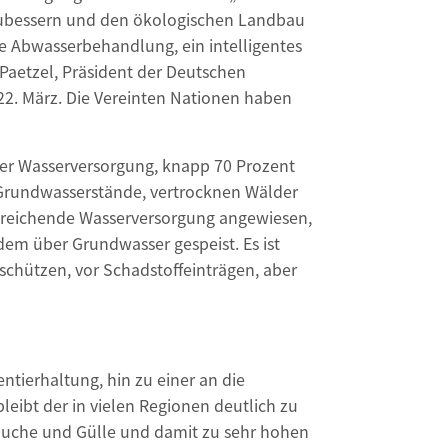
hzubessern und den ökologischen Landbau
ge Abwasserbehandlung, ein intelligentes
Paetzel, Präsident der Deutschen
22. März. Die Vereinten Nationen haben
 der Wasserversorgung, knapp 70 Prozent
 Grundwasserstände, vertrocknen Wälder
ausreichende Wasserversorgung angewiesen,
dem über Grundwasser gespeist. Es ist
schützen, vor Schadstoffeinträgen, aber
ntierhaltung, hin zu einer an die
ibt der in vielen Regionen deutlich zu
Jauche und Gülle und damit zu sehr hohen