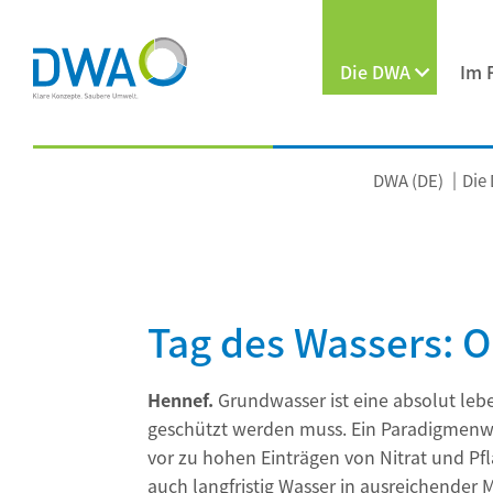
Die DWA
Im 
DWA (DE)
Die
Tag des Wassers: O
Hennef.
Grundwasser ist eine absolut leb
geschützt werden muss. Ein Paradigmenwec
vor zu hohen Einträgen von Nitrat und 
auch langfristig Wasser in ausreichender 