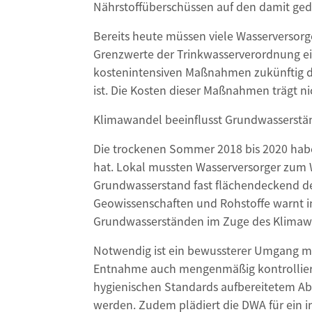
Nährstoffüberschüssen auf den damit gedü
Bereits heute müssen viele Wasserversor
Grenzwerte der Trinkwasserverordnung e
kostenintensiven Maßnahmen zukünftig d
ist. Die Kosten dieser Maßnahmen trägt n
Klimawandel beeinflusst Grundwasserstä
Die trockenen Sommer 2018 bis 2020 habe
hat. Lokal mussten Wasserversorger zum 
Grundwasserstand fast flächendeckend de
Geowissenschaften und Rohstoffe warnt i
Grundwasserständen im Zuge des Klimaw
Notwendig ist ein bewussterer Umgang m
Entnahme auch mengenmäßig kontrollier
hygienischen Standards aufbereitetem A
werden. Zudem plädiert die DWA für ein 