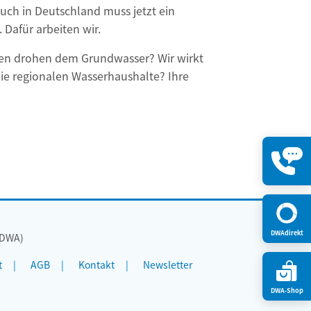
Auch in Deutschland muss jetzt ein
Dafür arbeiten wir.
ren drohen dem Grundwasser? Wir wirkt
ie regionalen Wasserhaushalte? Ihre
Kontakt
öffnen
DWAdirekt
(DWA)
t
AGB
Kontakt
Newsletter
DWA-Shop