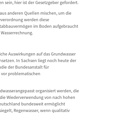
sein, hier ist der Gesetzgeber gefordert.
r aus anderen Quellen mischen, um die
geverordnung werden diese
ratabbauvermögen im Boden aufgebraucht
e Wasserrechnung.
liche Auswirkungen auf das Grundwasser
etzen. In Sachsen liegt noch heute der
die der Bundesanstalt für
r vor problematischen
wasserangepasst organisiert werden, die
 die Wiederverwendung von nach hohen
eutschland bundesweit ermöglicht
egelt, Regenwasser, wenn qualitativ