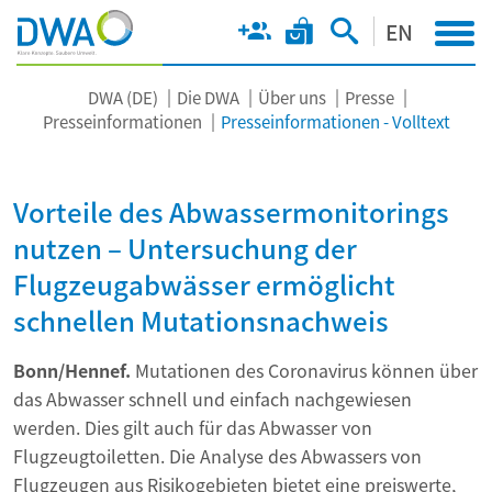
EN
DWA (DE)
Die DWA
Über uns
Presse
Presseinformationen
Presseinformationen - Volltext
Vorteile des Abwassermonitorings
nutzen – Untersuchung der
Flugzeugabwässer ermöglicht
schnellen Mutationsnachweis
Bonn/Hennef.
Mutationen des Coronavirus können über
das Abwasser schnell und einfach nachgewiesen
werden. Dies gilt auch für das Abwasser von
Flugzeugtoiletten. Die Analyse des Abwassers von
Flugzeugen aus Risikogebieten bietet eine preiswerte,