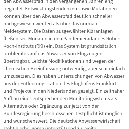
den Abwasserpfad in den vergangenen Jahren eng
begleitet. Entwicklungstendenzen sowie Mutationen
können über den Abwasserpfad deutlich schneller
nachgewiesen werden als über das normale
Meldesystem. Die Daten ausgewählter Kläranlagen
fließen seit Monaten in den Pandemieradar des Robert-
Koch-Instituts (RKI) ein. Das System ist grundsätzlich
problemlos auf das Abwasser von Flugzeugen
übertragbar. Leichte Modifikationen sind wegen der
chemischen Beeinflussung notwendig, aber sehr einfach
umzusetzen. Dies haben Untersuchungen von Abwasser
aus der Entleerungsstation des Flughafens Frankfurt
und Projekte in den Niederlanden gezeigt. Ein zeitnaher
Aufbau eines entsprechenden Monitoringsystems als
Alternative oder Ergänzung zur jetzt von der
Bundesregierung beschlossenen Testpflicht ist möglich
und wünschenswert. Die deutsche Abwasserwirtschaft
steht hierbei gerne unterstützend zur Seite.