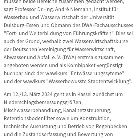
müssen beide Bereiche zusammen gedacht werden,
sagt Professor Dr.-Ing. André Niemann, Institut für
Wasserbau und Wasserwirtschaft der Universität
Duisburg-Essen und Obmann des DWA-Fachausschusses
"Fort- und Weiterbildung von Führungskräften". Dies sei
auch der Grund, weshalb zwei Wasserwirtschaftskurse
der Deutschen Vereinigung für Wasserwirtschaft,
Abwasser und Abfall e. V. (DWA) erstmals zusammen
angeboten werden und als Kombipaket vergünstigt
buchbar sind: der wawikurs "Entwässerungssyteme"
und der wawikurs "Wasserbewusste Stadtentwicklung".
Am 12./13. März 2024 geht es in Kassel zunächst um
Niederschlagsbemessungsgrößen,
Mischwasserbehandlung, Kanalnetzsteuerung,
Retentionsbodenfilter sowie um Konstruktion,
technische Ausrüstung und Betrieb von Regenbecken
und die Zustandserfassung und Bewertung von