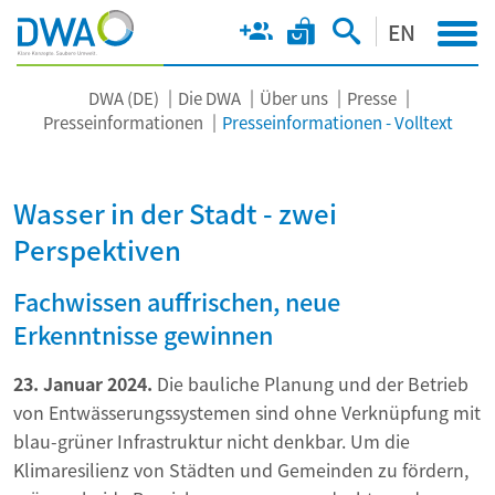
EN
DWA (DE)
Die DWA
Über uns
Presse
Presseinformationen
Presseinformationen - Volltext
Wasser in der Stadt - zwei
Perspektiven
Fachwissen auffrischen, neue
Erkenntnisse gewinnen
23. Januar 2024.
Die bauliche Planung und der Betrieb
von Entwässerungssystemen sind ohne Verknüpfung mit
blau-grüner Infrastruktur nicht denkbar. Um die
Klimaresilienz von Städten und Gemeinden zu fördern,