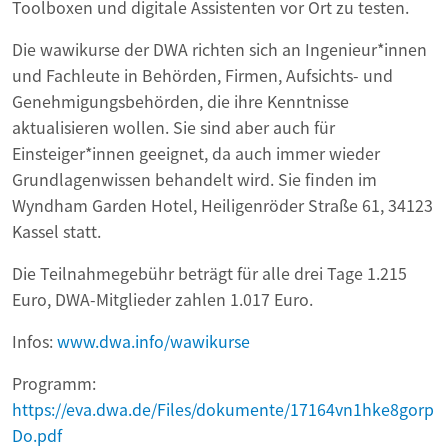
Toolboxen und digitale Assistenten vor Ort zu testen.
Die wawikurse der DWA richten sich an Ingenieur*innen
und Fachleute in Behörden, Firmen, Aufsichts- und
Genehmigungsbehörden, die ihre Kenntnisse
aktualisieren wollen. Sie sind aber auch für
Einsteiger*innen geeignet, da auch immer wieder
Grundlagenwissen behandelt wird. Sie finden im
Wyndham Garden Hotel, Heiligenröder Straße 61, 34123
Kassel statt.
Die Teilnahmegebühr beträgt für alle drei Tage 1.215
Euro, DWA-Mitglieder zahlen 1.017 Euro.
Infos:
www.dwa.info/wawikurse
Programm:
https://eva.dwa.de/Files/dokumente/17164vn1hke8gorp
Do.pdf