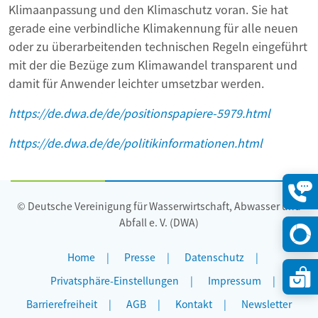
Klimaanpassung und den Klimaschutz voran. Sie hat
gerade eine verbindliche Klimakennung für alle neuen
oder zu überarbeitenden technischen Regeln eingeführt
mit der die Bezüge zum Klimawandel transparent und
damit für Anwender leichter umsetzbar werden.
https://de.dwa.de/de/positionspapiere-5979.html
https://de.dwa.de/de/politikinformationen.html
© Deutsche Vereinigung für Wasserwirtschaft, Abwasser und
Konta
öffne
Abfall e. V. (DWA)
Home
Presse
Datenschutz
Privatsphäre-Einstellungen
Impressum
Barrierefreiheit
AGB
Kontakt
Newsletter