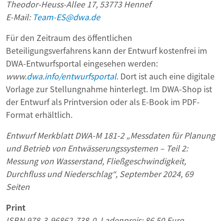
Theodor-Heuss-Allee 17, 53773 Hennef
E-Mail:
Team-ES@dwa.de
Für den Zeitraum des öffentlichen
Beteiligungsverfahrens kann der Entwurf kostenfrei im
DWA-Entwurfsportal eingesehen werden:
www.
dwa.info/entwurfsportal
. Dort ist auch eine digitale
Vorlage zur Stellungnahme hinterlegt. Im DWA-Shop ist
der Entwurf als Printversion oder als E-Book im PDF-
Format erhältlich.
Entwurf Merkblatt DWA-M 181-2 „Messdaten für Planung
und Betrieb von Entwässerungssystemen – Teil 2:
Messung von Wasserstand, Fließgeschwindigkeit,
Durchfluss und Niederschlag“, September 2024, 69
Seiten
Print
ISBN 978-3-96862-738-0, Ladenpreis: 86,50 Euro,