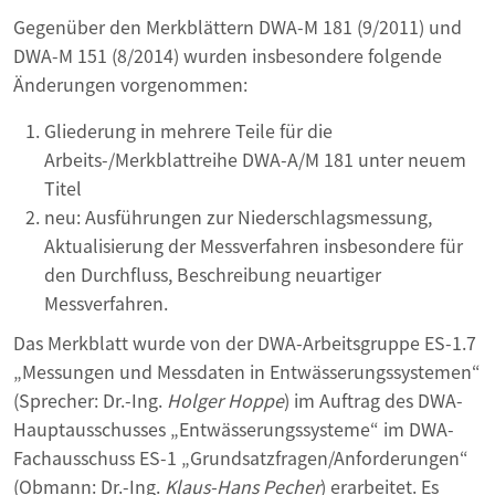
Gegenüber den Merkblättern DWA-M 181 (9/2011) und
DWA-M 151 (8/2014) wurden insbesondere folgende
Änderungen vorgenommen:
Gliederung in mehrere Teile für die
Arbeits-/Merkblattreihe DWA-A/M 181 unter neuem
Titel
neu: Ausführungen zur Niederschlagsmessung,
Aktualisierung der Messverfahren insbesondere für
den Durchfluss, Beschreibung neuartiger
Messverfahren.
Das Merkblatt wurde von der DWA-Arbeitsgruppe ES-1.7
„Messungen und Messdaten in Entwässerungssystemen“
(Sprecher: Dr.-Ing.
Holger Hoppe
) im Auftrag des DWA-
Hauptausschusses „Entwässerungssysteme“ im DWA-
Fachausschuss ES-1 „Grundsatzfragen/Anforderungen“
(Obmann: Dr.-Ing.
Klaus-Hans Pecher
) erarbeitet. Es