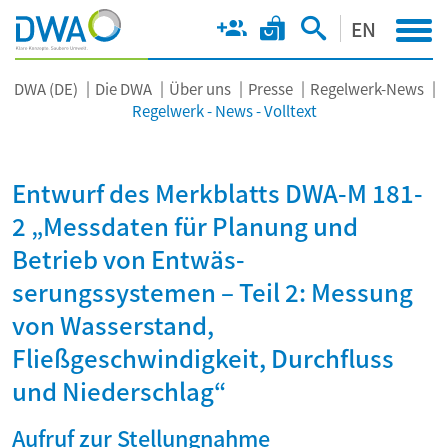
EN
DWA (DE)
Die DWA
Über uns
Presse
Regelwerk-News
Regelwerk - News - Volltext
Entwurf des Merkblatts DWA-M 181-
2 „Messdaten für Planung und
Betrieb von Entwäs-
serungssystemen – Teil 2: Messung
von Wasserstand,
Fließgeschwindigkeit, Durchfluss
und Niederschlag“
Aufruf zur Stellungnahme