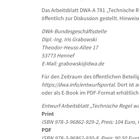
Das Arbeitsblatt DWA-A 781 „Technische R
öffentlich zur Diskussion gestellt. Hinweis
DWA-Bundesgeschäftsstelle
Dipl.-Ing. Iris Grabowski
Theodor-Heuss-Allee 17
53773 Hennef
E-Mail: grabowski@dwa.de
Für den Zeitraum des öffentlichen Beteil
https://dwa.info/entwurfsportal
. Dort ist
oder als E-Book im PDF-Format erhältlich
Entwurf Arbeitsblatt „Technische Regel wa
Print
ISBN 978-3-96862-929-2, Preis: 104 Euro,
PDF
ISBN 978-3-96862-930-8, Preis: 90,50 Euro