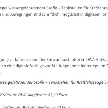
egel wassergefährdender Stoffe – Tankstellen für Kraftfahrz
e und Anregungen sind schriftlich, möglichst in digitaler For
igungsverfahrens kann der Entwurf kostenfrei im DWA-Entwu
 auch eine digitale Vorlage zur Stellungnahme hinterlegt. Im
.
ssergefährdender Stoffe – Tankstellen für Kraftfahrzeuge“, A
 fördernde DWA-Mitglieder: 83,20 Euro
, fördernde DWA-Mitglieder: 72,40 Euro