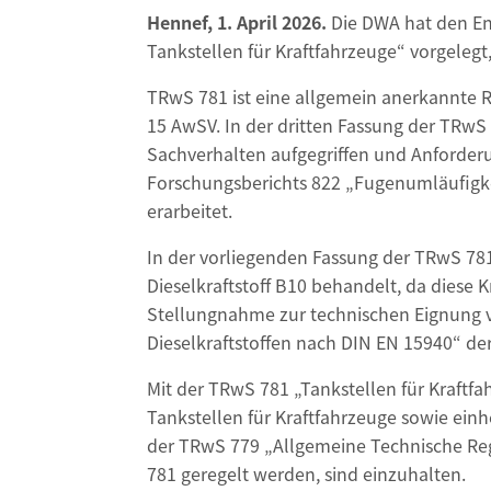
Hennef, 1. April 2026.
Die DWA hat den En
Tankstellen für Kraftfahrzeuge“ vorgelegt,
TRwS 781 ist eine allgemein anerkannte
15 AwSV. In der dritten Fassung der TRw
Sachverhalten aufgegriffen und Anforder
Forschungsberichts 822 „Fugenumläufigkei
erarbeitet.
In der vorliegenden Fassung der TRwS 781
Dieselkraftstoff B10 behandelt, da diese K
Stellungnahme zur technischen Eignung vo
Dieselkraftstoffen nach DIN EN 15940“ de
Mit der TRwS 781 „Tankstellen für Kraftf
Tankstellen für Kraftfahrzeuge sowie ein
der TRwS 779 „Allgemeine Technische Re
781 geregelt werden, sind einzuhalten.