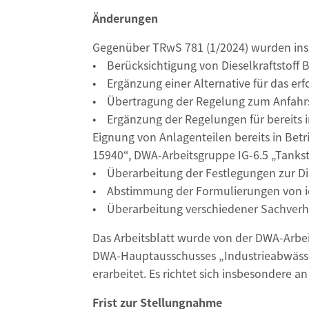
Änderungen
Gegenüber TRwS 781 (1/2024) wurden i
• Berücksichtigung von Dieselkraftstoff
• Ergänzung einer Alternative für das er
• Übertragung der Regelung zum Anfahrsch
• Ergänzung der Regelungen für bereits i
Eignung von Anlagenteilen bereits in Betr
15940“, DWA-Arbeitsgruppe IG-6.5 „Tankst
• Überarbeitung der Festlegungen zur D
• Abstimmung der Formulierungen von id
• Überarbeitung verschiedener Sachverha
Das Arbeitsblatt wurde von der DWA-Arbeit
DWA-Hauptausschusses „Industrieabwäss
erarbeitet. Es richtet sich insbesondere
Frist zur Stellungnahme