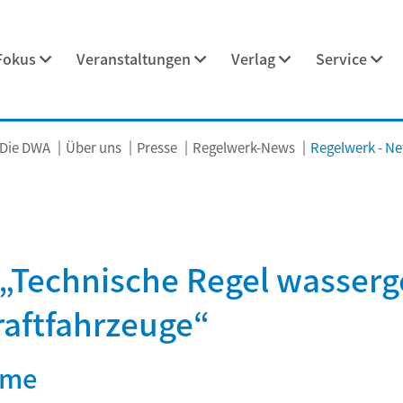
Fokus
Veranstaltungen
Verlag
Service
Die DWA
Über uns
Presse
Regelwerk-News
Regelwerk - New
„Technische Regel wasserg
Kraftfahrzeuge“
hme