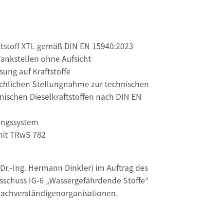
ftstoff XTL gemäß DIN EN 15940:2023
Tankstellen ohne Aufsicht
ung auf Kraftstoffe
Fachlichen Stellungnahme zur technischen
inischen Dieselkraftstoffen nach DIN EN
ungssystem
mit TRwS 782
Dr.-Ing. Hermann Dinkler) im Auftrag des
chuss IG-6 „Wassergefährdende Stoffe“
 Sachverständigenorganisationen.