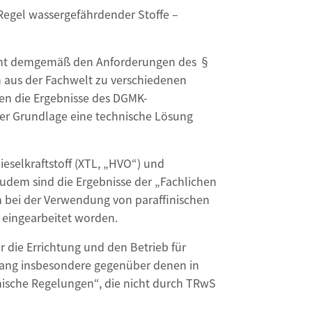
Regel wassergefährdender Stoffe –
richt demgemäß den Anforderungen des §
 aus der Fachwelt zu verschiedenen
en die Ergebnisse des DGMK-
ser Grundlage eine technische Lösung
eselkraftstoff (XTL, „HVO“) und
 Zudem sind die Ergebnisse der „Fachlichen
n bei der Verwendung von paraffinischen
 eingearbeitet worden.
 die Errichtung und den Betrieb für
rrang insbesondere gegenüber denen in
ische Regelungen“, die nicht durch TRwS