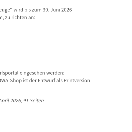
euge“ wird bis zum 30. Juni 2026
m, zu richten an:
rfsportal eingesehen werden:
 DWA-Shop ist der Entwurf als Printversion
pril 2026, 91 Seiten