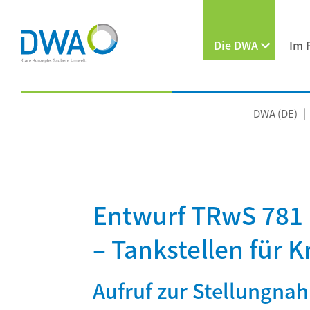
Die DWA
Im 
DWA (DE)
Entwurf TRwS 781 
– Tankstellen für 
Aufruf zur Stellungna