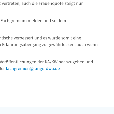
 vertreten, auch die Frauenquote steigt nur
den Fachgremium melden und so dem
ische verbessert und es wurde somit eine
n Erfahrungsübergang zu gewährleisten, auch wenn
n Veröffentlichungen der KA/KW nachzugehen und
der
fachgremien@junge-dwa.de