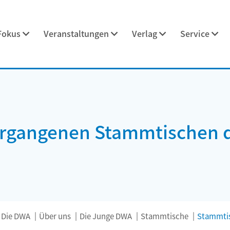
Fokus
Veranstaltungen
Verlag
Service
vergangenen Stammtischen 
Die DWA
Über uns
Die Junge DWA
Stammtische
Stammtis