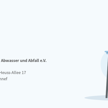
Abwasser und Abfall e.V.
Heuss-Allee 17
nnef