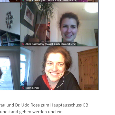
mrau und Dr. Udo Rose zum Hauptausschuss GB
n Ruhestand gehen werden und ein