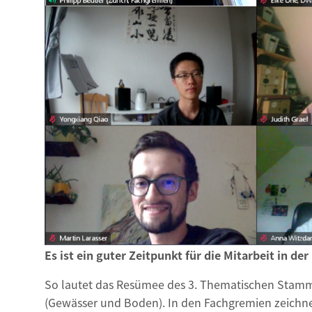
Es ist ein guter Zeitpunkt für die Mitarbeit in de
So lautet das Resümee des 3. Thematischen Stamm
(Gewässer und Boden). In den Fachgremien zeichnet