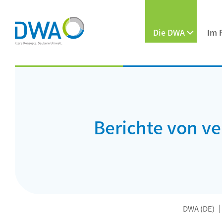
Die DWA
Im 
Berichte von 
DWA (DE)