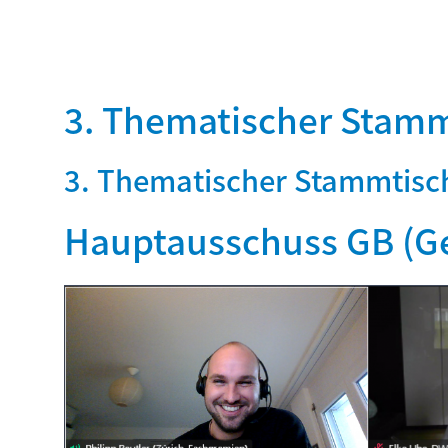
3. Thematischer Stamm
3. Thematischer Stammtisc
Hauptausschuss GB (G