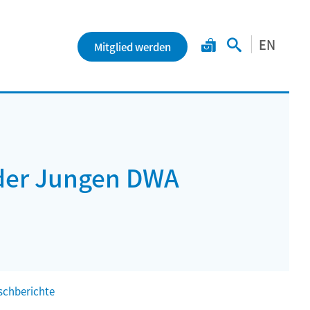
EN
Mitglied werden
der Jungen DWA
chberichte