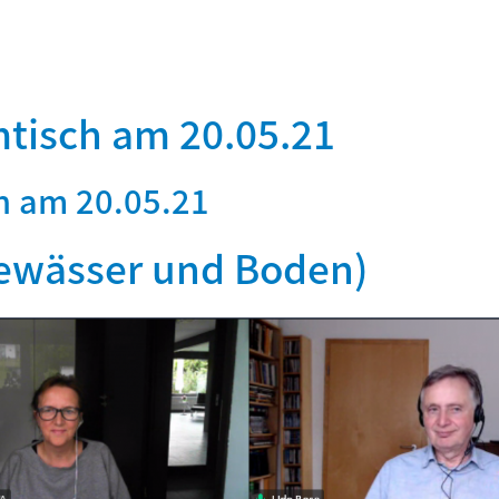
tisch am 20.05.21
h am 20.05.21
ewässer und Boden)