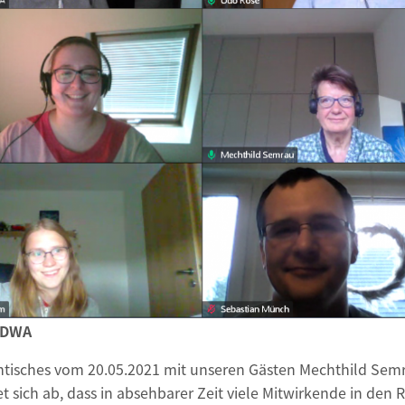
r DWA
tisches vom 20.05.2021 mit unseren Gästen Mechthild Se
 sich ab, dass in absehbarer Zeit viele Mitwirkende in de