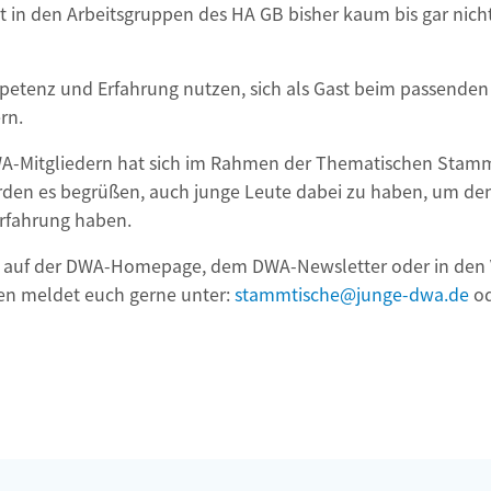
 in den Arbeitsgruppen des HA GB bisher kaum bis gar nicht
ompetenz und Erfahrung nutzen, sich als Gast beim passen
rn.
A-Mitgliedern hat sich im Rahmen der Thematischen Stammt
rden es begrüßen, auch junge Leute dabei zu haben, um de
erfahrung haben.
fen auf der DWA-Homepage, dem DWA-Newsletter oder in de
gen meldet euch gerne unter:
stammtische@junge-dwa.de
o