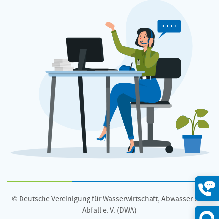
© Deutsche Vereinigung für Wasserwirtschaft, Abwasser und
Konta
öffne
Abfall e. V. (DWA)