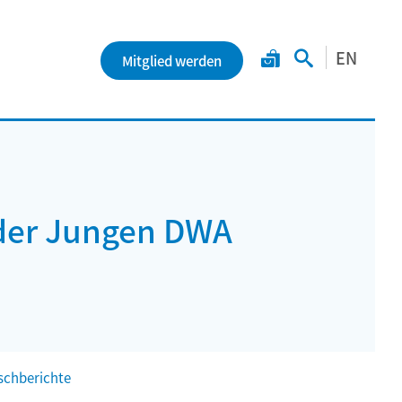
EN
Mitglied werden
der Jungen DWA
chberichte