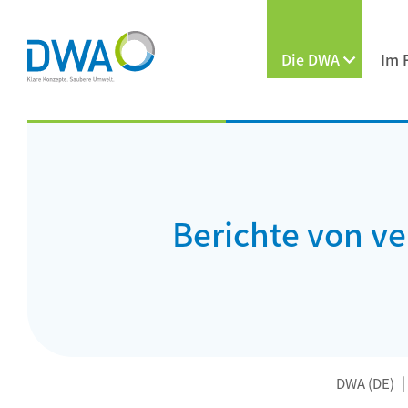
Die DWA
Im 
Berichte von 
DWA (DE)