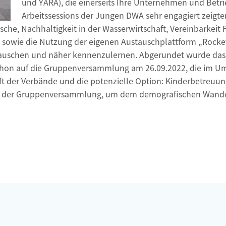
und YARA), die einerseits Ihre Unternehmen und Betri
Arbeitssessions der Jungen DWA sehr engagiert zeigt
he, Nachhaltigkeit in der Wasserwirtschaft, Vereinbarkeit 
 sowie die Nutzung der eigenen Austauschplattform „Rocket
utauschen und näher kennenzulernen. Abgerundet wurde das
 schon auf die Gruppenversammlung am 26.09.2022, die im 
kunft der Verbände und die potenzielle Option: Kinderbetr
 der Gruppenversammlung, um dem demografischen Wande