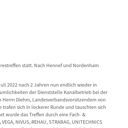
hrestreffen statt. Nach Hennef und Nordenham
uli 2022 nach 2 Jahren nun endlich wieder in
äumlichkeiten der Dienststelle Kanalbetrieb bei der
on Herrn Diehm, Landesverbandsvorsitzendem von
rafen sich in lockerer Runde und tauschten sich
t wurde das Treffen durch eine Fach- &
U, VEGA, NIVUS, REHAU, STRABAG, UNITECHNICS