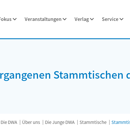
Fokus
Veranstaltungen
Verlag
Service
vergangenen Stammtischen 
Die DWA
Über uns
Die Junge DWA
Stammtische
Stammtis