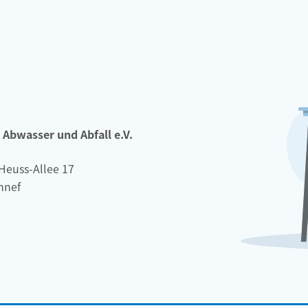
Abwasser und Abfall e.V.
Heuss-Allee 17
nnef