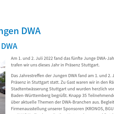
Jungen DWA
n DWA
Am 1. und 2. Juli 2022 fand das fünfte Junge DWA-Ja
trafen wir uns dieses Jahr in Präsenz Stuttgart.
Das Jahrestreffen der Jungen DWA fand am 1. und 2. J
Präsenz in Stuttgart statt. Zu Gast waren wir in den R
Stadtentwässerung Stuttgart und wurden herzlich v
Baden-Württemberg begrüßt. Knapp 35 Teilnehmende t
über aktuelle Themen der DWA-Branchen aus. Begleite
Firmenausstellung unserer Sponsoren (KRONOS, BG