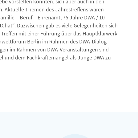
ebe vorstellen konnten, sich aber auch in den
en. Aktuelle Themen des Jahrestreffens waren
Familie – Beruf – Ehrenamt, 75 Jahre DWA / 10
Chat“. Dazwischen gab es viele Gelegenheiten sich
 Treffen mit einer Führung über das Hauptklärwerk
Umweltforum Berlin im Rahmen des DWA-Dialog
euungen im Rahmen von DWA-Veranstaltungen sind
l und dem Fachkräftemangel als Junge DWA zu