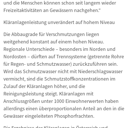
und die Menschen können schon seit langem wieder
Freizeitaktivitäten an Gewässern nachgehen.“
Kläranlagenleistung unverändert auf hohem Niveau
Die Abbaugrade für Verschmutzungen liegen
weitgehend konstant auf einem hohen Niveau.
Regionale Unterschiede – besonders im Norden und
Nordosten – dürften auf Trennsysteme (getrennte Rohre
für Regen- und Schmutzwasser) zurückzuführen sein.
Wird das Schmutzwasser nicht mit Niederschlagswasser
vermischt, sind die Schmutzstoffkonzentrationen im
Zulauf der Kläranlagen höher, und die
Reinigungsleistung steigt. Kläranlagen mit
Anschlussgrößen unter 1000 Einwohnerwerten haben
allerdings einen überproportionalen Anteil an den in die
Gewässer eingeleiteten Phosphorfrachten.
Die Ergebnisse der Kläranlagen in Österreich und