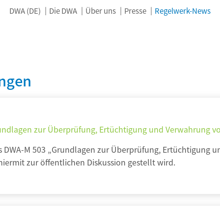
DWA (DE)
Die DWA
Über uns
Presse
Regelwerk-News
ngen
undlagen zur Überprüfung, Ertüchtigung und Verwahrung 
ts DWA-M 503 „Grundlagen zur Überprüfung, Ertüchtigung 
ermit zur öffentlichen Diskussion gestellt wird.