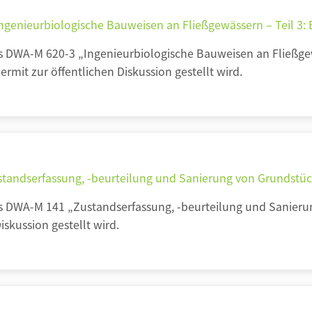
Ingenieurbiologische Bauweisen an Fließgewässern – Teil 
s DWA-M 620-3 „Ingenieurbiologische Bauweisen an Fließge
rmit zur öffentlichen Diskussion gestellt wird.
standserfassung, -beurteilung und Sanierung von Grundst
ts DWA-M 141 „Zustandserfassung, -beurteilung und Sanie
iskussion gestellt wird.