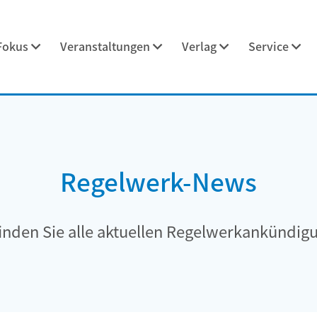
Fokus
Veranstaltungen
Verlag
Service
Regelwerk-News
finden Sie alle aktuellen Regelwerkankündig