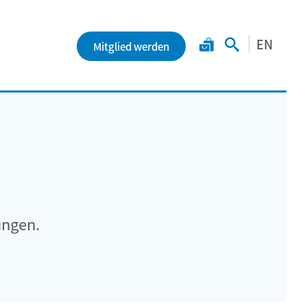
EN
Mitglied werden
ungen.