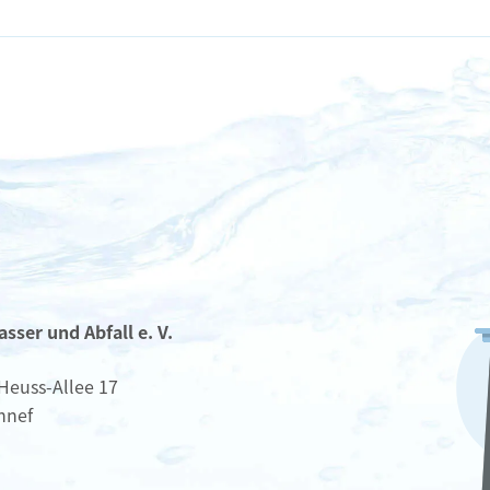
ser und Abfall e. V.
Heuss-Allee 17
nnef