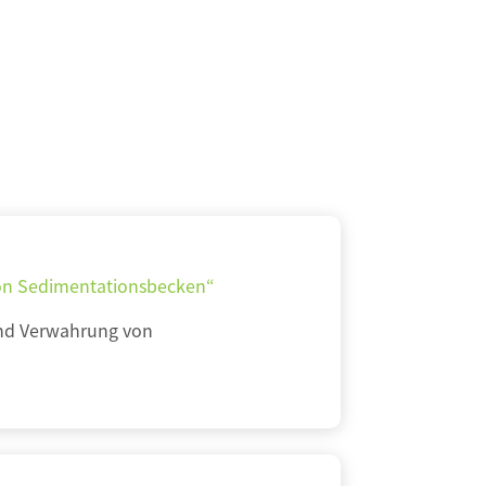
von Sedimentationsbecken“
und Verwahrung von