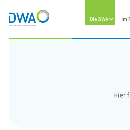
Die DWA
Im 
Hier 