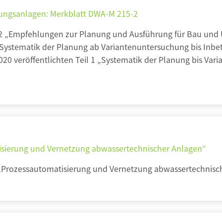
ngsanlagen: Merkblatt DWA-M 215-2
-2 „Empfehlungen zur Planung und Ausführung für Bau un
Systematik der Planung ab Variantenuntersuchung bis Inbet
0 veröffentlichten Teil 1 „Systematik der Planung bis Vari
sierung und Vernetzung abwassertechnischer Anlagen“
Prozessautomatisierung und Vernetzung abwassertechnische