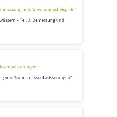
3: Bemessung und Anwendungsbeispiele“
wässern – Teil 3: Bemessung und
ücksentwässerungen“
rung von Grundstücksentwässerungen“