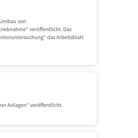
d Umbau von
riebnahme“ veröffentlicht. Das
antenuntersuchung“ das Arbeitsblatt
r Anlagen“ veröffentlicht.