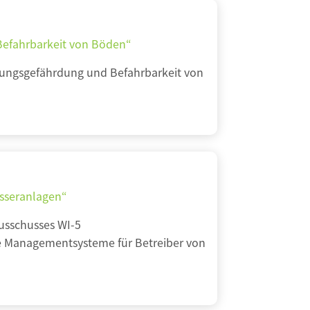
Befahrbarkeit von Böden“
tungsgefährdung und Befahrbarkeit von
sseranlagen“
usschusses WI-5
te Managementsysteme für Betreiber von