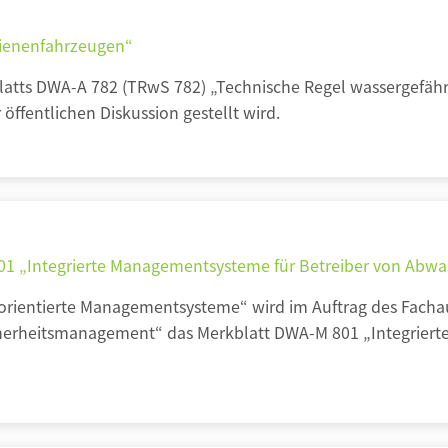
ienenfahrzeugen“
blatts DWA-A 782 (TRwS 782) „Technische Regel wassergefäh
öffentlichen Diskussion gestellt wird.
01 „Integrierte Managementsysteme für Betreiber von Abwa
orientierte Managementsysteme“ wird im Auftrag des Facha
herheitsmanagement“ das Merkblatt DWA-M
801 „Integrier