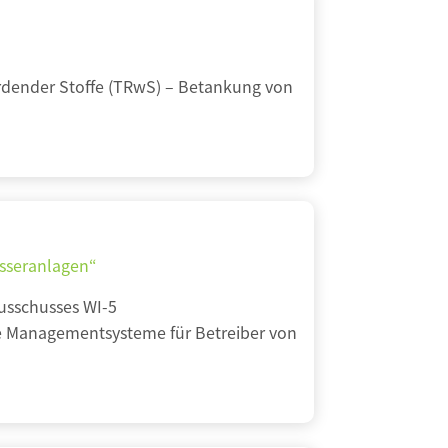
rdender Stoffe (TRwS) – Betankung von
sseranlagen“
usschusses WI-5
te Managementsysteme für Betreiber von