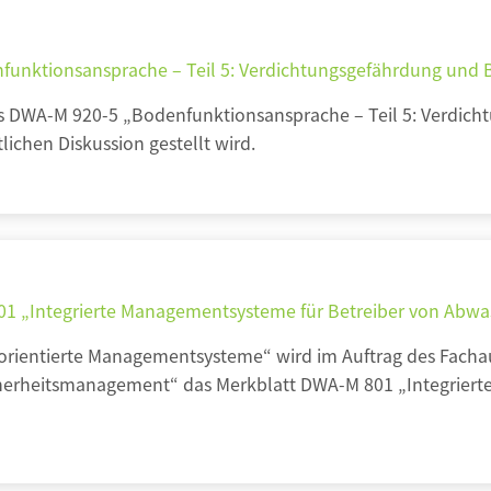
funktionsansprache – Teil 5: Verdichtungsgefährdung und 
s DWA-M 920-5 „Bodenfunktionsansprache – Teil 5: Verdich
lichen Diskussion gestellt wird.
01 „Integrierte Managementsysteme für Betreiber von Abwa
orientierte Managementsysteme“ wird im Auftrag des Facha
herheitsmanagement“ das Merkblatt DWA-M
801 „Integrier