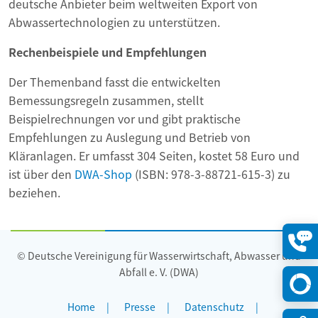
deutsche Anbieter beim weltweiten Export von
Abwassertechnologien zu unterstützen.
Rechenbeispiele und Empfehlungen
Der Themenband fasst die entwickelten
Bemessungsregeln zusammen, stellt
Beispielrechnungen vor und gibt praktische
Empfehlungen zu Auslegung und Betrieb von
Kläranlagen. Er umfasst 304 Seiten, kostet 58 Euro und
ist über den
DWA-Shop
(ISBN: 978-3-88721-615-3) zu
beziehen.
© Deutsche Vereinigung für Wasserwirtschaft, Abwasser und
Konta
öffne
Abfall e. V. (DWA)
Home
Presse
Datenschutz