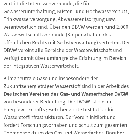
vertritt die Interessenverbände, die für
Gewässerunterhaltung, Küsten- und Hochwasserschutz,
Trinkwasserversorgung, Abwasserentsorgung usw.
verantwortlich sind. Über den DBVW werden rund 2.000
Wasserwirtschaftsverbände (Körperschaften des
öffentlichen Rechts mit Selbstverwaltung) vertreten. Der
DBVW vereint alle Bereiche der Wasserwirtschaft und
verfügt damit über umfangreiche Erfahrung im Bereich
der integrativen Wasserwirtschaft.
Klimaneutrale Gase und insbesondere der
Zukunftsenergieträger Wasserstoff sind in der Arbeit des
Deutschen Vereines des Gas- und Wasserfaches DVGW
von besonderer Bedeutung. Der DVGW ist die im
Energiewirtschaftsgesetz benannte Institution für
Wasserstoffinfrastrukturen. Der Verein initiiert und
fördert Forschungsvorhaben und schult zum gesamten
Themenspektrum des Gas­ und Wasserfaches. Darüber