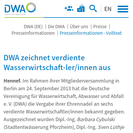
EN
DWA (DE)
Die DWA
Über uns
Presse
Presseinformationen
Presseinformationen - Volltext
DWA zeichnet verdiente
Wasserwirtschaft-ler/innen aus
Hennef.
Im Rahmen ihrer Mitgliederversammlung in
Berlin am 24. September 2013 hat die Deutsche
Vereinigung für Wasserwirtschaft, Abwasser und Abfall
e. V. (DWA) die Vergabe ihrer Ehrennadel an sechs
verdiente Wasserwirtschaftler/innen bekannt gegeben.
Ausgezeichnet wurden Dipl.-Ing.
Barbara Cybulski
(Stadtentwässerung Pforzheim), Dipl.-Ing.
Sven Lüthje