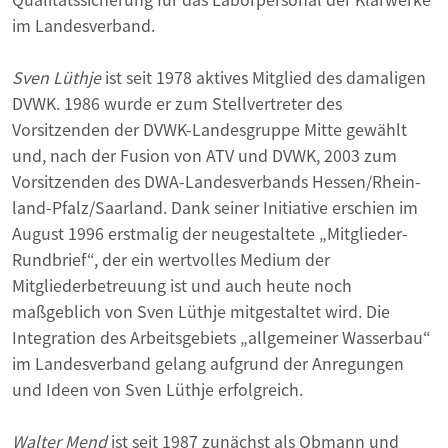
im Landesverband.
Sven Lüthje
ist seit 1978 aktives Mitglied des damaligen
DVWK. 1986 wurde er zum Stellvertreter des
Vorsitzenden der DVWK-Landes­gruppe Mitte gewählt
und, nach der Fusion von ATV und DVWK, 2003 zum
Vorsitzenden des DWA-Landesverbands Hessen/Rhein­
land-Pfalz/Saarland. Dank seiner Initiative erschien im
August 1996 erstmalig der neugestaltete „Mitglieder-
Rund­brief“, der ein wertvolles Medium der
Mitgliederbetreuung ist und auch heute noch
maßgeblich von Sven Lüthje mitgestaltet wird. Die
Integration des Arbeitsgebiets „allgemeiner Wasserbau“
im Landesverband gelang aufgrund der An­regungen
und Ideen von Sven Lüthje erfolgreich.
Walter Mend
ist seit 1987 zunächst als Obmann und