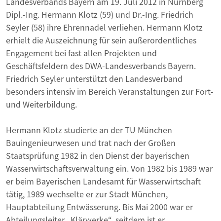
Landesverbands Bayern am 19. Juli 2012 in Nürnberg
Dipl.-Ing. Hermann Klotz (59) und Dr.-Ing. Friedrich
Seyler (58) ihre Ehrennadel verliehen. Hermann Klotz
erhielt die Auszeichnung für sein außerordentliches
Engagement bei fast allen Projekten und
Geschäftsfeldern des DWA-Landesverbands Bayern.
Friedrich Seyler unterstützt den Landesverband
besonders intensiv im Bereich Veranstaltungen zur Fort-
und Weiterbildung.
Hermann Klotz studierte an der TU München
Bauingenieurwesen und trat nach der Großen
Staatsprüfung 1982 in den Dienst der bayerischen
Wasserwirtschaftsverwaltung ein. Von 1982 bis 1989 war
er beim Bayerischen Landesamt für Wasserwirtschaft
tätig, 1989 wechselte er zur Stadt München,
Hauptabteilung Entwässerung. Bis Mai 2000 war er
Abteilungsleiter „Klärwerke“, seitdem ist er