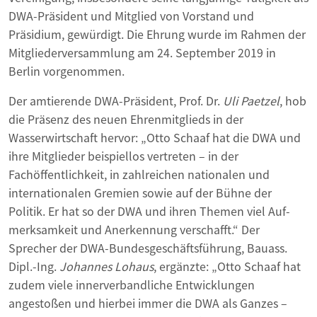
DWA-Präsident und Mitglied von Vorstand und
Präsidium, gewürdigt. Die Ehrung wurde im Rahmen der
Mitglieder­versammlung am 24. September 2019 in
Berlin vorgenommen.
Der amtierende DWA-Präsident, Prof. Dr.
Uli Paetzel
, hob
die Präsenz des neuen Ehrenmitglieds in der
Wasserwirtschaft hervor: „Otto Schaaf hat die DWA und
ihre Mitglieder beispiellos vertreten – in der
Fachöffentlichkeit, in zahlreichen nationalen und
internationalen Gremien sowie auf der Bühne der
Politik. Er hat so der DWA und ihren Themen viel Auf­
merksamkeit und Anerkennung verschafft.“ Der
Sprecher der DWA-Bun­desgeschäftsführung, Bauass.
Dipl.-Ing.
Johannes Lohaus
, ergänzte: „Otto Schaaf hat
zudem viele innerverbandliche Entwicklungen
angestoßen und hierbei immer die DWA als Ganzes –