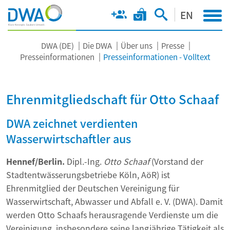
EN
DWA (DE)
Die DWA
Über uns
Presse
Presseinformationen
Presseinformationen - Volltext
Ehrenmitgliedschaft für Otto Schaaf
DWA zeichnet verdienten
Wasserwirtschaftler aus
Hennef/Berlin.
Dipl.-Ing.
Otto Schaaf
(Vorstand der
Stadtentwässerungsbetriebe Köln, AöR) ist
Ehrenmitglied der Deutschen Vereinigung für
Wasserwirtschaft, Abwasser und Abfall e. V. (DWA). Damit
werden Otto Schaafs herausragende Verdienste um die
Vereinigung, insbesondere seine langjährige Tätigkeit als