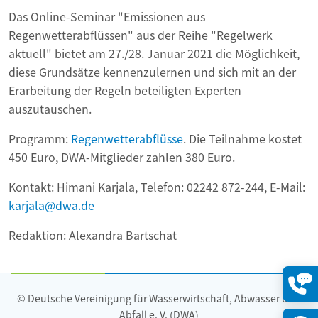
Das Online-Seminar "Emissionen aus
Regenwetterabflüssen" aus der Reihe "Regelwerk
aktuell" bietet am 27./28. Januar 2021 die Möglichkeit,
diese Grundsätze kennenzulernen und sich mit an der
Erarbeitung der Regeln beteiligten Experten
auszutauschen.
Programm:
Regenwetterabflüsse
. Die Teilnahme kostet
450 Euro, DWA-Mitglieder zahlen 380 Euro.
Kontakt: Himani Karjala, Telefon: 02242 872-244, E-Mail:
karjala@dwa.de
Redaktion: Alexandra Bartschat
© Deutsche Vereinigung für Wasserwirtschaft, Abwasser und
Konta
öffne
Abfall e. V. (DWA)