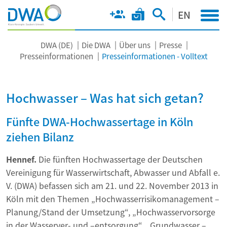
EN
DWA (DE)
Die DWA
Über uns
Presse
Presseinformationen
Presseinformationen - Volltext
Hochwasser – Was hat sich getan?
Fünfte DWA-Hochwassertage in Köln
ziehen Bilanz
Hennef.
Die fünften Hochwassertage der Deutschen
Vereinigung für Wasserwirtschaft, Abwasser und Abfall e.
V. (DWA) befassen sich am 21. und 22. November 2013 in
Köln mit den Themen „Hochwasserrisikomanagement –
Planung/Stand der Umsetzung“, „Hochwasservorsorge
in der Wasserver- und –entsorgung“, „Grundwasser –