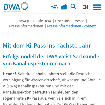
EN
DWA (DE)
Die DWA
Über uns
Presse
Presseinformationen
Presseinformationen - Volltext
Mit dem Ki-Pass ins nächste Jahr
Erfolgsmodell der DWA weist Sachkunde
von Kanalinspekteuren nach 1
Hennef.
Seit dreieinhalb Jahren stellt die Deutsche
Vereinigung für Wasserwirtschaft, Abwasser und Abfall e.
V. (DWA) Kanalinspekteuren und mit der
Kanalinspektion betrauten Fachleuten den
sogenannten Ki-Pass aus, wenn sie sich in ihrem
Berufsfeld fortgebildet haben. Der Ki-Pass basiert auf