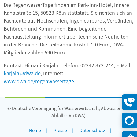
Die RegenwasserTage finden im Park-Inn-Hotel, Innere
Kanalstraße 15, 50823 Köln stattstatt. Sie richten sich an
Fachleute aus Hochschulen, Ingenieurbüros, Verbänden,
Behörden und Kommunen. Eine begleitende
Fachausstellung informiert über technische Neuheiten
in der Branche. Die Teilnahme kostet 710 Euro, DWA-
Mitglieder zahlen 590 Euro.
Kontakt: Himani Karjala, Telefon: 02242 872-244, E-Mail:
karjala@dwa.de
, Internet:
www.dwa.de/regenwassertage
.
© Deutsche Vereinigung für Wasserwirtschaft, Abwasser und
Konta
öffne
Abfall e. V. (DWA)
Home
Presse
Datenschutz