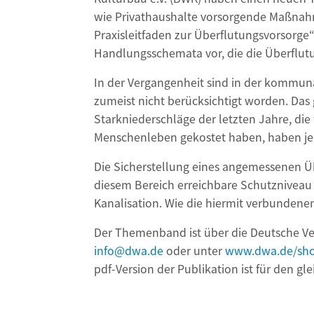
wie Privathaushalte vorsorgende Maßnahm
Praxisleitfaden zur Überflutungsvorsorg
Handlungsschemata vor, die die Überflut
In der Vergangenheit sind in der kommun
zumeist nicht berücksichtigt worden. Das
Starkniederschläge der letzten Jahre, 
Menschenleben gekostet haben, haben je
Die Sicherstellung eines angemessenen Üb
diesem Bereich erreichbare Schutzniveau 
Kanalisation. Wie die hiermit verbunden
Der Themenband ist über die Deutsche Vere
info@dwa.de
oder unter
www.dwa.de/sh
pdf-Version der Publikation ist für den gl