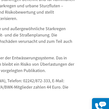
arkregen und urbane Sturzfluten –
nd Risikobewertung und stellt
risieren.
ene und außergewöhnliche Starkregen
it- und die Straßenplanung. Die
hschäden verursacht und zum Teil auch
ber der Entwässerungssysteme. Das in
 bleibt ein Risiko von Überlastungen der
vorgelegten Publikation.
A), Telefon: 02242/872-333, E-Mail:
WA/BWK-Mitglieder zahlen 44 Euro. Die