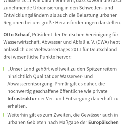
Wassers 2011 will daran erinnern, dass sowohl die rasch
zunehmende Urbanisierung in den Schwellen- und
Entwicklungsländern als auch die Belastung urbaner
Regionen bei uns große Herausforderungen darstellen.
Otto Schaaf
, Präsident der Deutschen Vereinigung für
Wasserwirtschaft, Abwasser und Abfall e. V. (DWA) hebt
anlässlich des Weltwassertages 2011 für Deutschland
drei wesentliche Punkte hervor:
„Unser Land gehört weltweit zu den Spitzenreitern
hinsichtlich Qualität der Wasserver- und
Abwasserentsorgung. Primär gilt es daher, die
hochwertig geschaffene öffentliche wie private
Infrastruktur
der Ver- und Entsorgung dauerhaft zu
erhalten.
Weiterhin gilt es zum Zweiten, die Gewässer auch in
urbanen Gebieten nach Maßgabe der
Europäischen