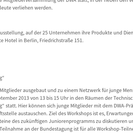
leute verliehen werden.
ausstellung, auf der 25 Unternehmen ihre Produkte und Dien
 Hotel in Berlin, Friedrichstraße 151.
g“
 Mitglieder ausgebaut und zu einem Netzwerk für junge Men
mber 2013 von 13 bis 15 Uhr in den Räumen der Technischen
“ statt. Hier können sich junge Mitglieder mit dem DWA-Pr
stelle austauschen. Ziel des Workshops ist es, Erwartunge
teine des zukünftigen Juniorenprogramms zu diskutieren 
eilnahme an der Bundestagung ist für alle Workshop-Teilne