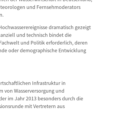
 Meteorologen und Fernsehmoderators
n.
Hochwasserereignisse dramatisch gezeigt
anziell und technisch bindet die
achwelt und Politik erforderlich, deren
ewende oder demographische Entwicklung
tschaftlichen Infrastruktur in
orm von Wasserversorgung und
er im Jahr 2013 besonders durch die
ssionsrunde mit Vertretern aus