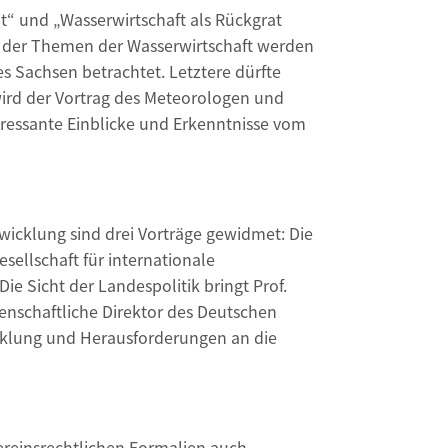
t“ und „Wasserwirtschaft als Rückgrat
 der Themen der Wasserwirtschaft werden
s Sachsen betrachtet. Letztere dürfte
wird der Vortrag des Meteorologen und
teressante Einblicke und Erkenntnisse vom
wicklung sind drei Vorträge gewidmet: Die
ellschaft für internationale
e Sicht der Landespolitik bringt Prof.
nschaftliche Direktor des Deutschen
cklung und Herausforderungen an die
ereinsrechtlichen Formalien auch