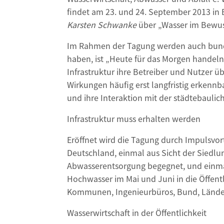
findet am 23. und 24. September 2013 in 
Karsten Schwanke
über „Wasser im Bewuss
Im Rahmen der Tagung werden auch bundes
haben, ist „Heute für das Morgen handeln“
Infrastruktur ihre Betreiber und Nutzer ü
Wirkungen häufig erst langfristig erkenn
und ihre Interaktion mit der städtebaulic
Infrastruktur muss erhalten werden
Eröffnet wird die Tagung durch Impulsvort
Deutschland, einmal aus Sicht der Siedlu
Abwasserentsorgung begegnet, und einmal
Hochwasser im Mai und Juni in die Öffentl
Kommunen, Ingenieurbüros, Bund, Länder
Wasserwirtschaft in der Öffentlichkeit